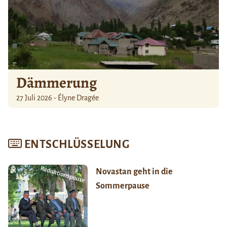
Dämmerung
27 Juli 2026 - Élyne Dragée
ENTSCHLÜSSELUNG
Novastan geht in die
Sommerpause