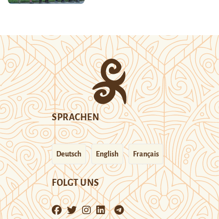
SPRACHEN
Deutsch
English
Français
FOLGT UNS