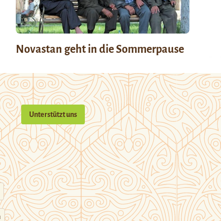
Novastan geht in die Sommerpause
Unterstützt uns
n