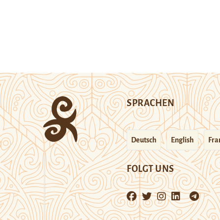
SPRACHEN
Deutsch
English
Fra
FOLGT UNS