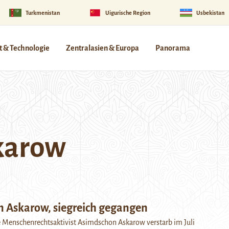
Turkmenistan
Uigurische Region
Usbekistan
 & Technologie
Zentralasien & Europa
Panorama
karow
 Askarow, siegreich gegangen
e Menschenrechtsaktivist Asimdschon Askarow verstarb im Juli