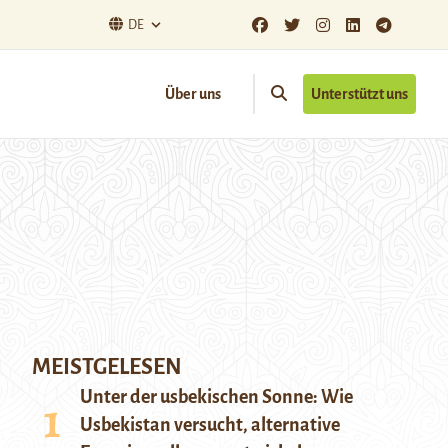
DE
Über uns
Unterstützt uns
MEISTGELESEN
Unter der usbekischen Sonne: Wie
Usbekistan versucht, alternative