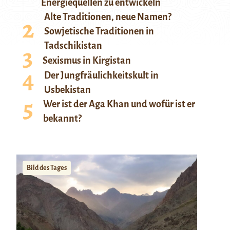
Energiequellen zu entwickeln
Alte Traditionen, neue Namen?
Sowjetische Traditionen in
Tadschikistan
Sexismus in Kirgistan
Der Jungfräulichkeitskult in
Usbekistan
Wer ist der Aga Khan und wofür ist er
bekannt?
Bild des Tages