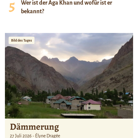
Wer ist der Aga Khan und wofür ist er
bekannt?
Bild des Tages
Dämmerung
27 Juli 2026 - Élyne Dragée