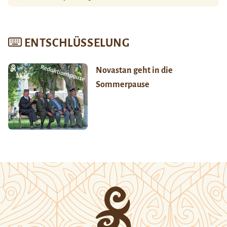
ENTSCHLÜSSELUNG
Novastan geht in die
Sommerpause