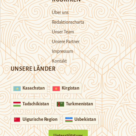
Über uns
Redaktionscharta
Unser Team
Unsere Partner
Impressum
Kontakt
UNSERE LÄNDER
Kasachstan
Kirgistan
Tadschikistan
Turkmenistan
Uigurische Region
Usbekistan
Unterstützt uns