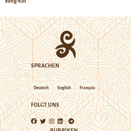
Song-Köl
SPRACHEN
Deutsch
English
Français
FOLGT UNS
RUBRIKEN