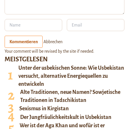
Kommentieren
Abbrechen
Your comment will be revised by the site if needed.
MEISTGELESEN
Unter der usbekischen Sonne: Wie Usbekistan
versucht, alternative Energiequellen zu
entwickeln
Alte Traditionen, neue Namen? Sowjetische
Traditionen in Tadschikistan
Sexismus in Kirgistan
Der Jungfräulichkeitskult in Usbekistan
Wer ist der Aga Khan und wofür ist er