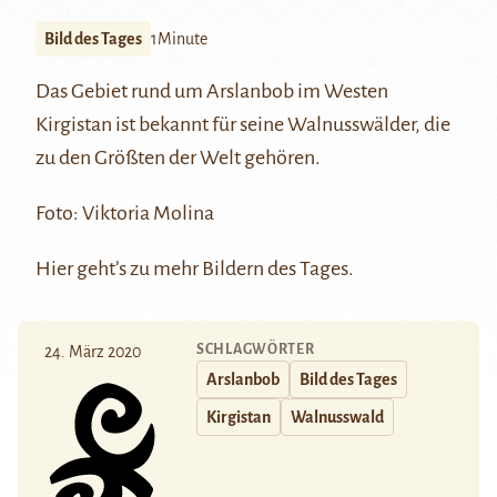
Bild des Tages
1Minute
Das Gebiet rund um
Arslanbob
im Westen
Kirgistan ist bekannt für seine Walnusswälder, die
zu den Größten der Welt gehören.
Foto: Viktoria Molina
Hier
geht’s zu mehr Bildern des Tages.
SCHLAGWÖRTER
24. März 2020
Arslanbob
Bild des Tages
Kirgistan
Walnusswald