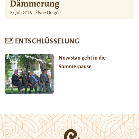
Dämmerung
27 Juli 2026 - Élyne Dragée
ENTSCHLÜSSELUNG
Novastan geht in die
Sommerpause