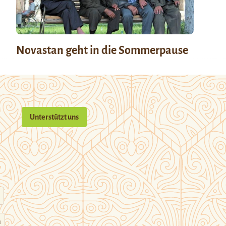
Novastan geht in die Sommerpause
Unterstützt uns
n