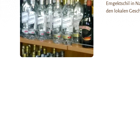
Emgektschil in N
den lokalen Gesc