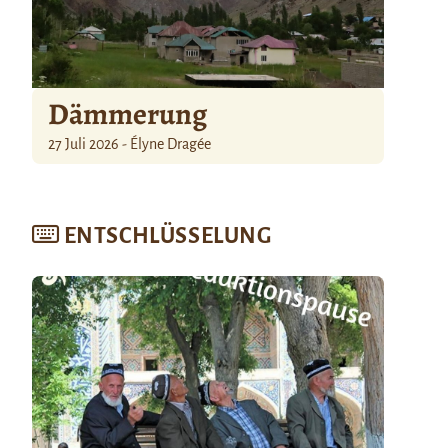
Dämmerung
27 Juli 2026 - Élyne Dragée
ENTSCHLÜSSELUNG