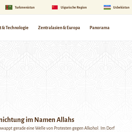
Turkmenistan
Uigurische Region
Usbekistan
 & Technologie
Zentralasien & Europa
Panorama
nichtung im Namen Allahs
hwappt gerade eine Welle von Protesten gegen Alkohol. Im Dorf