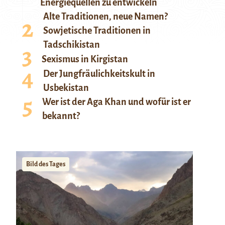
Energiequellen zu entwickeln
Alte Traditionen, neue Namen?
Sowjetische Traditionen in
Tadschikistan
Sexismus in Kirgistan
Der Jungfräulichkeitskult in
Usbekistan
Wer ist der Aga Khan und wofür ist er
bekannt?
Bild des Tages