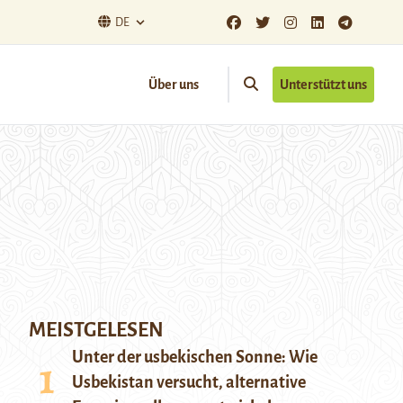
DE
Über uns
Unterstützt uns
MEISTGELESEN
Unter der usbekischen Sonne: Wie
Usbekistan versucht, alternative