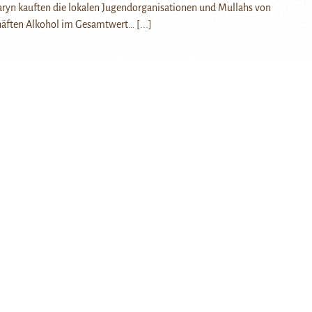
aryn kauften die lokalen Jugendorganisationen und Mullahs von
häften Alkohol im Gesamtwert…
[...]