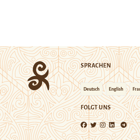
SPRACHEN
Deutsch
English
Fra
FOLGT UNS