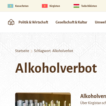
Kasachstan
Kirgistan
Tadschikistan
Politik & Wirtschaft
Gesellschaft & Kultur
Umwelt
Startseite
Schlagwort:
Alkoholverbot
Alkoholverbot
Alkoholver
Über Kirgistan sc