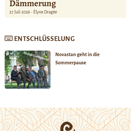
Dämmerung
27 Juli 2026 - Élyne Dragée
ENTSCHLÜSSELUNG
Novastan geht in die
Sommerpause