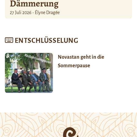
Dämmerung
27 Juli 2026 - Élyne Dragée
ENTSCHLÜSSELUNG
Novastan geht in die
Sommerpause