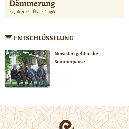
Dämmerung
27 Juli 2026 - Élyne Dragée
ENTSCHLÜSSELUNG
Novastan geht in die
Sommerpause