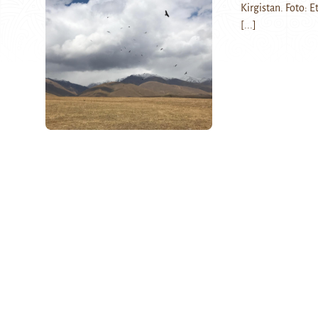
Kirgistan. Foto: 
[...]