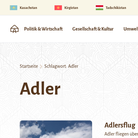
Kasachstan
Kirgistan
Tadschikistan
Politik & Wirtschaft
Gesellschaft & Kultur
Umwelt
Startseite
Schlagwort:
Adler
Adler
Adlersflug
Adler fliegen übe