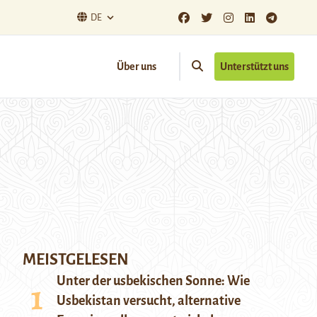
DE
Über uns
Unterstützt uns
MEISTGELESEN
Unter der usbekischen Sonne: Wie
Usbekistan versucht, alternative