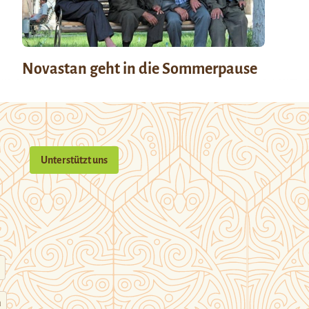
Novastan geht in die Sommerpause
Unterstützt uns
n