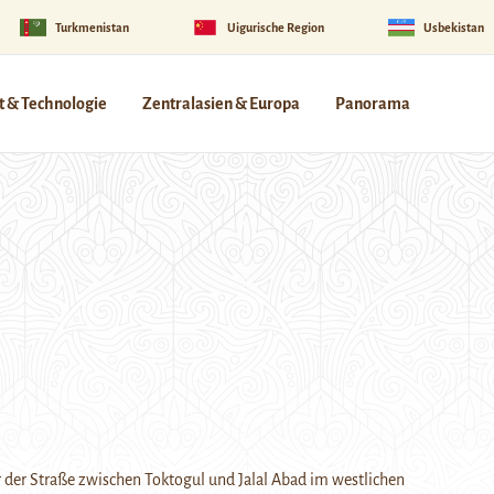
Turkmenistan
Uigurische Region
Usbekistan
 & Technologie
Zentralasien & Europa
Panorama
r der Straße zwischen Toktogul und Jalal Abad im westlichen