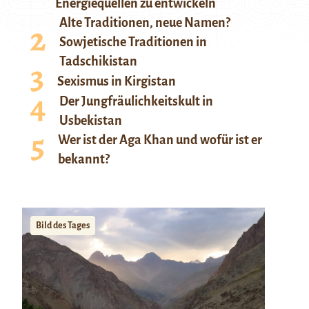
Energiequellen zu entwickeln
Alte Traditionen, neue Namen?
Sowjetische Traditionen in
Tadschikistan
Sexismus in Kirgistan
Der Jungfräulichkeitskult in
Usbekistan
Wer ist der Aga Khan und wofür ist er
bekannt?
Bild des Tages