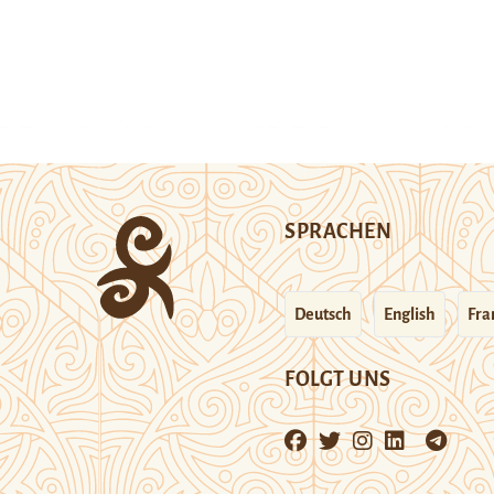
SPRACHEN
Deutsch
English
Fra
FOLGT UNS