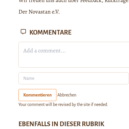
Wir freuen uns auch über Feedback, Rückfra
Der Novastan e.V.
KOMMENTARE
Kommentieren
Abbrechen
Your comment will be revised by the site if needed.
EBENFALLS IN DIESER RUBRIK