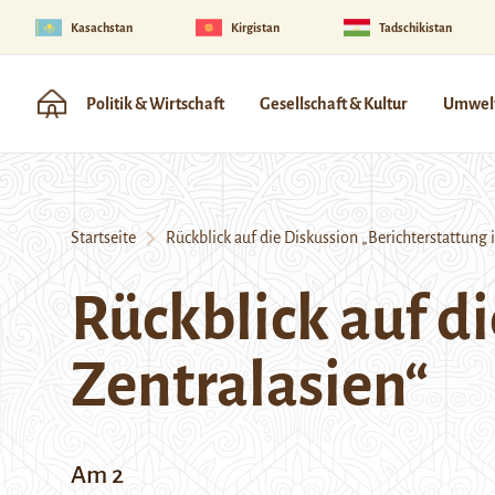
Kasachstan
Kirgistan
Tadschikistan
Politik & Wirtschaft
Gesellschaft & Kultur
Umwelt
Startseite
Rückblick auf die Diskussion „Berichterstattung i
Rückblick auf di
Zentralasien“
Am 2