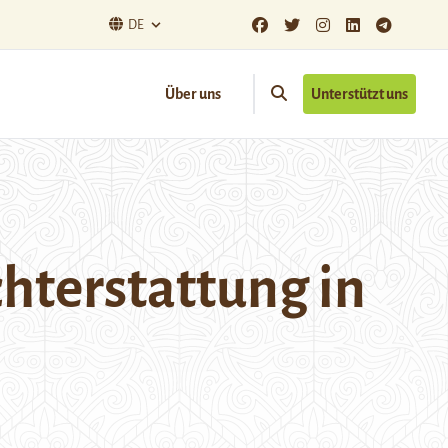
DE
Über uns
Unterstützt uns
chterstattung in