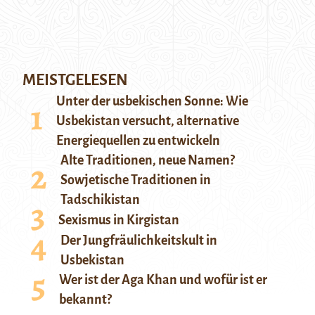
MEISTGELESEN
Unter der usbekischen Sonne: Wie
Usbekistan versucht, alternative
Energiequellen zu entwickeln
Alte Traditionen, neue Namen?
Sowjetische Traditionen in
Tadschikistan
Sexismus in Kirgistan
Der Jungfräulichkeitskult in
Usbekistan
Wer ist der Aga Khan und wofür ist er
bekannt?