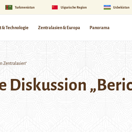
Turkmenistan
Uigurische Region
Usbekistan
 & Technologie
Zentralasien & Europa
Panorama
n Zentralasien“
e Diskussion „Beri