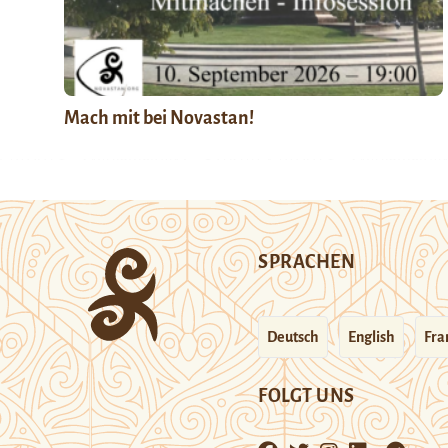
Mach mit bei Novastan!
SPRACHEN
Deutsch
English
Fra
FOLGT UNS