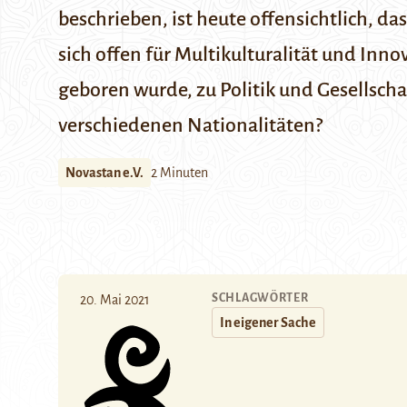
beschrieben, ist heute offensichtlich, d
sich offen für Multikulturalität und Inn
geboren wurde, zu Politik und Gesellscha
verschiedenen Nationalitäten?
Novastan e.V.
2 Minuten
SCHLAGWÖRTER
20. Mai 2021
In eigener Sache