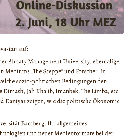
vastan auf:
n der Almaty Management University, ehemaliger
en Mediums „The Steppe“ und Forscher. In
welche sozio-politischen Bedingungen den
ie Dimash, Jah Khalib, Imanbek, The Limba, etc.
rd Daniyar zeigen, wie die politische Ökonomie
.
versität Bamberg. Ihr allgemeines
Technologien und neuer Medienformate bei der