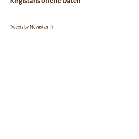
Kirgistans offene Daten
Tweets by Novastan_Fr