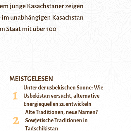
allem junge Kasachstaner zeigen
die im unabhängigen Kasachstan
em Staat mit über 100
MEISTGELESEN
Unter der usbekischen Sonne: Wie
Usbekistan versucht, alternative
Energiequellen zu entwickeln
Alte Traditionen, neue Namen?
Sowjetische Traditionen in
Tadschikistan