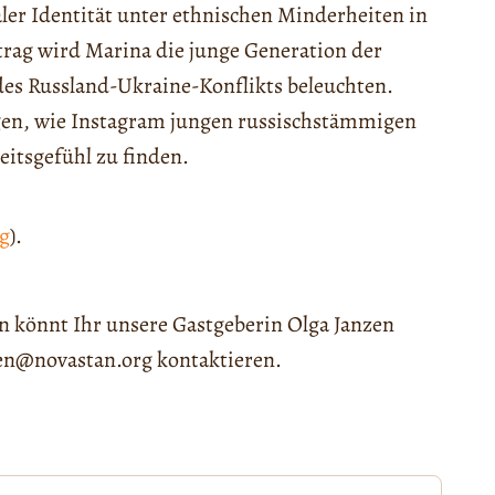
er Identität unter ethnischen Minderheiten in
trag wird Marina die junge Generation der
es Russland-Ukraine-Konflikts beleuchten.
igen, wie Instagram jungen russischstämmigen
eitsgefühl zu finden.
ng
).
n könnt Ihr unsere Gastgeberin Olga Janzen
zen@novastan.org kontaktieren.