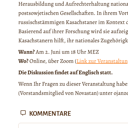
Herausbildung und Aufrechterhaltung national
postsowjetischen Gesellschaften. In ihrem Vor
russischstämmigen Kasachstaner im Kontext d
Basierend auf ihrer Forschung wird sie aufze
Kasachstanern hilft, ihr nationales Zugehörigk
Wann?
Am 2. Juni um 18 Uhr MEZ
Wo?
Online, über Zoom (
Link zur Veranstaltu
Die Diskussion findet auf Englisch statt.
Wenn Ihr Fragen zu dieser Veranstaltung habe
(Vorstandsmitglied von Novastan) unter ojan
KOMMENTARE