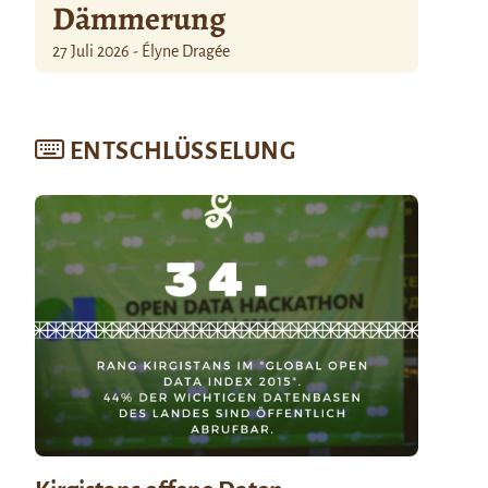
Dämmerung
27 Juli 2026 - Élyne Dragée
ENTSCHLÜSSELUNG