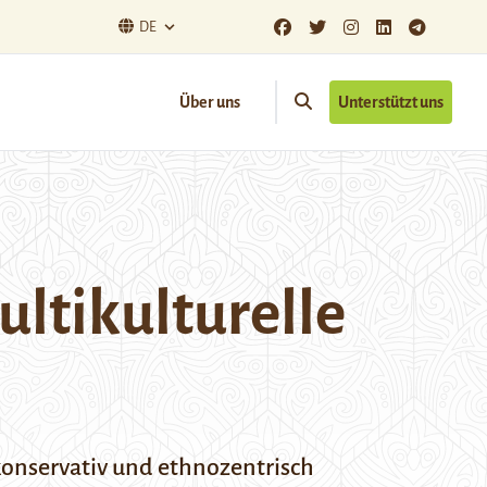
DE
Über uns
Unterstützt uns
ultikulturelle
konservativ und ethnozentrisch