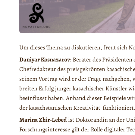
Um dieses Thema zu diskutieren, freut sich No
Daniyar Kosnazarov
: Berater des Präsidente
Chefredakteur des preisgekrönten kasachisch
seinem Vortrag wird er der Frage nachgehen, 
breiten Erfolg junger kasachischer Künstler w
beeinflusst haben. Anhand dieser Beispiele wi
der kasachstanischen Kreativität funktioniert
Marina Zhir-Lebed
ist Doktorandin an der Uni
Forschungsinteresse gilt der Rolle digitaler 