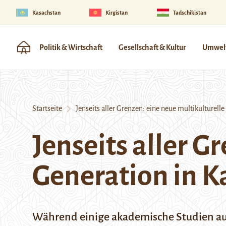
Kasachstan
Kirgistan
Tadschikistan
Politik & Wirtschaft
Gesellschaft & Kultur
Umwelt
Startseite
Jenseits aller Grenzen: eine neue multikulturelle
Jenseits aller G
Generation in K
Während einige akademische Studien aus