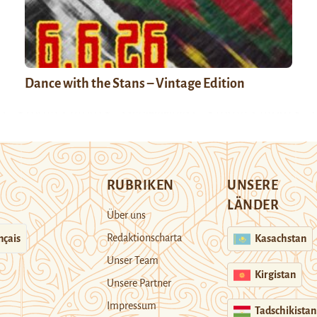
Dance with the Stans – Vintage Edition
RUBRIKEN
UNSERE
LÄNDER
Über uns
Redaktionscharta
nçais
Kasachstan
Unser Team
Kirgistan
Unsere Partner
Impressum
Tadschikistan