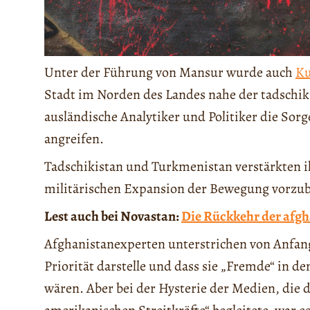
Unter der Führung von Mansur wurde auch
Ku
Stadt im Norden des Landes nahe der tadschik
ausländische Analytiker und Politiker die Sorg
angreifen.
Tadschikistan und Turkmenistan verstärkten 
militärischen Expansion der Bewegung vorzu
Lest auch bei Novastan:
Die Rückkehr der afgh
Afghanistanexperten unterstrichen von Anfang 
Priorität darstelle und dass sie „Fremde“ in 
wären. Aber bei der Hysterie der Medien, die 