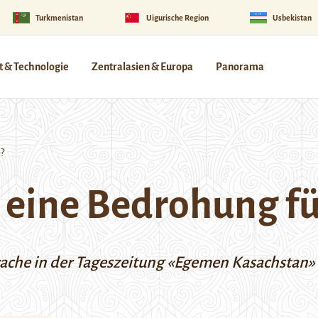
Turkmenistan
Uigurische Region
Usbekistan
 & Technologie
Zentralasien & Europa
Panorama
?
n eine Bedrohung fü
rache in der Tageszeitung «Egemen Kasachstan» N