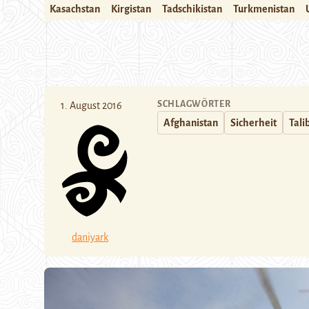
Kasachstan
Kirgistan
Tadschikistan
Turkmenistan
SCHLAGWÖRTER
1. August 2016
Afghanistan
Sicherheit
Tali
daniyark