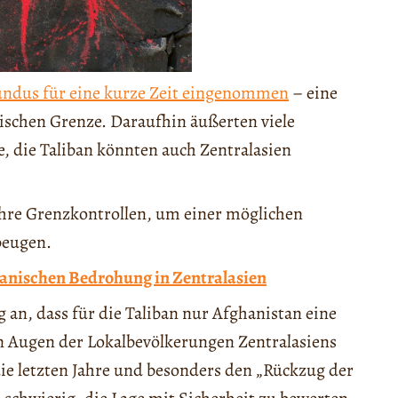
ndus für eine kurze Zeit eingenommen
– eine
ischen Grenze. Daraufhin äußerten viele
e, die Taliban könnten auch Zentralasien
ihre Grenzkontrollen, um einer möglichen
beugen.
anischen Bedrohung in Zentralasien
an, dass für die Taliban nur Afghanistan eine
den Augen der Lokalbevölkerungen Zentralasiens
die letzten Jahre und besonders den „Rückzug der