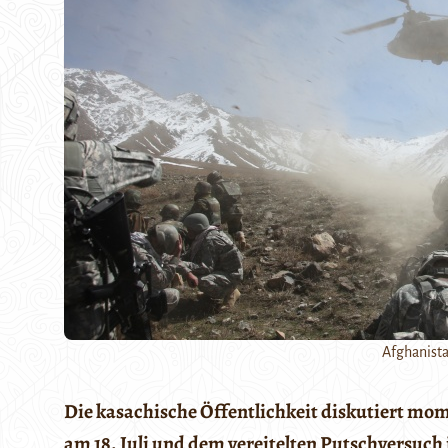
Afghanist
Die kasachische Öffentlichkeit diskutiert mom
am 18. Juli und dem vereitelten Putschversuch 