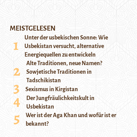
MEISTGELESEN
Unter der usbekischen Sonne: Wie
Usbekistan versucht, alternative
Energiequellen zu entwickeln
Alte Traditionen, neue Namen?
Sowjetische Traditionen in
Tadschikistan
Sexismus in Kirgistan
Der Jungfräulichkeitskult in
Usbekistan
Wer ist der Aga Khan und wofür ist er
bekannt?