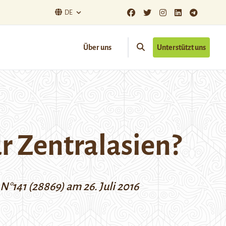
DE
Über uns
Unterstützt uns
r Zentralasien?
°141 (28869) am 26. Juli 2016