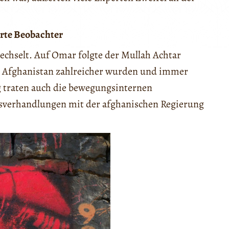
erte Beobachter
chselt. Auf Omar folgte der Mullah Achtar
in Afghanistan zahlreicher wurden und immer
 traten auch die bewegungsinternen
nsverhandlungen mit der afghanischen Regierung