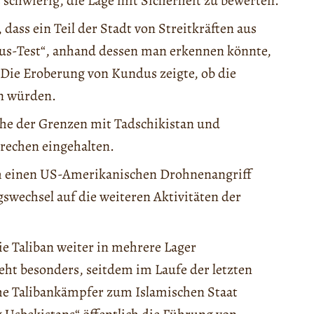
s schwierig, die Lage mit Sicherheit zu bewerten.
dass ein Teil der Stadt von Streitkräften aus
us-Test“, anhand dessen man erkennen könnte,
n. Die Eroberung von Kundus zeigte, ob die
en würden.
he der Grenzen mit Tadschikistan und
rechen eingehalten.
h einen US-Amerikanischen Drohnenangriff
gswechsel auf die weiteren Aktivitäten der
e Taliban weiter in mehrere Lager
ht besonders, seitdem im Laufe der letzten
che Talibankämpfer zum Islamischen Staat