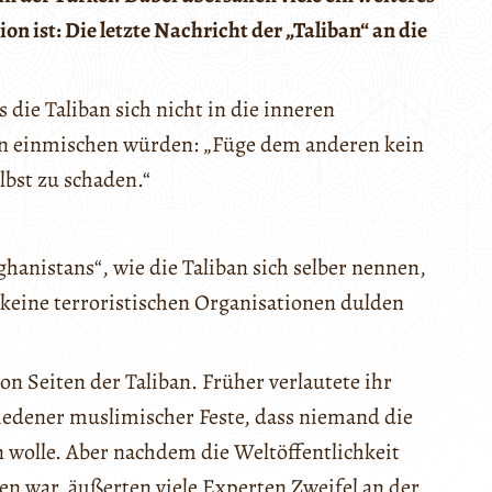
on ist: Die letzte Nachricht der „Taliban“ an die
 die Taliban sich nicht in die inneren
ten einmischen würden: „Füge dem anderen kein
elbst zu schaden.“
anistans“, wie die Taliban sich selber nennen,
e keine terroristischen Organisationen dulden
on Seiten der Taliban. Früher verlautete ihr
iedener muslimischer Feste, dass niemand die
wolle. Aber nachdem die Weltöffentlichkeit
en war, äußerten viele Experten Zweifel an der