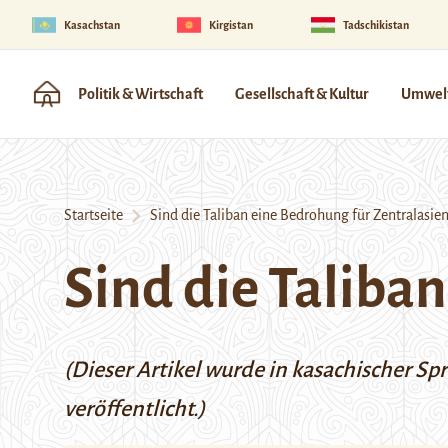
Kasachstan
Kirgistan
Tadschikistan
Politik & Wirtschaft
Gesellschaft & Kultur
Umwelt
Startseite
Sind die Taliban eine Bedrohung für Zentralasien
Sind die Taliba
(Dieser Artikel wurde in kasachischer Sp
veröffentlicht.)