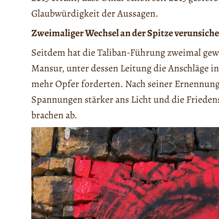
Glaubwürdigkeit der Aussagen.
Zweimaliger Wechsel an der Spitze verunsich
Seitdem hat die Taliban-Führung zweimal gewe
Mansur, unter dessen Leitung die Anschläge 
mehr Opfer forderten. Nach seiner Ernennung
Spannungen stärker ans Licht und die Friede
brachen ab.