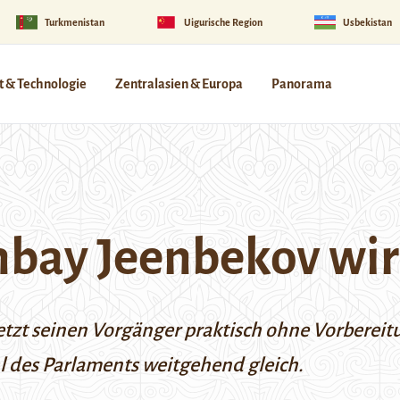
Turkmenistan
Uigurische Region
Usbekistan
 & Technologie
Zentralasien & Europa
Panorama
onbay Jeenbekov wi
etzt seinen Vorgänger praktisch ohne Vorbereit
l des Parlaments weitgehend gleich.