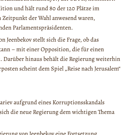
ion und hält rund 80 der 120 Plätze im
m Zeitpunkt der Wahl anwesend waren,
enden Parlamentspräsidenten.
Jeenbekov stellt sich die Frage, ob das
kann – mit einer Opposition, die für einen
 Darüber hinaus behält die Regierung weiterhin
rposten scheint dem Spiel „Reise nach Jerusalem“
riev aufgrund eines Korruptionsskandals
s sich die neue Regierung dem wichtigen Thema
gierung von Jeenbekov eine Fortsetzung