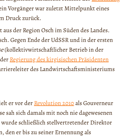
ein Vorgänger war zuletzt Mittelpunkt eines
em Druck zurück.
t aus der Region Osch im Süden des Landes.
isch. Gegen Ende der UdSSR und in der ersten
se
(kollektivwirtschaftlicher Betrieb in der
 der
Regierung des kirgisischen Präsidenten
Karriereleiter des Landwirtschaftsministeriums
elt er vor der
Revolution 2010
als Gouverneur
iese sah sich damals mit noch nie dagewesenen
 wurde schließlich stellvertretender Direktor
, den er bis zu seiner Ernennung als