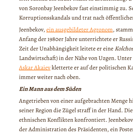
von Soronbay Jeenbekov fast einstimmig zu. S
Korruptionsskandals und trat nach öffentlich
Jeenbekov,
ein ausgebildeter Agronom
, stamm
Anfang der 1980er Jahre unterrichtete er Russ
Zeit der Unabhängigkeit leitete er eine
Kolcho
Landwirtschaft) in der Nähe von Uzgen. Unter
Askar Akaiev
kletterte er auf der politischen 
immer weiter nach oben.
Ein Mann aus dem Süden
Angetrieben von einer aufgebrachten Menge hi
seiner Region die Zügel straff in der Hand. D
ethnischen Konflikten konfrontiert. Jeenbekov
der Administration des Präsidenten, ein Posten