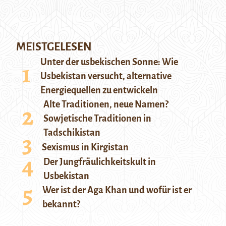
MEISTGELESEN
Unter der usbekischen Sonne: Wie
Usbekistan versucht, alternative
Energiequellen zu entwickeln
Alte Traditionen, neue Namen?
Sowjetische Traditionen in
Tadschikistan
Sexismus in Kirgistan
Der Jungfräulichkeitskult in
Usbekistan
Wer ist der Aga Khan und wofür ist er
bekannt?