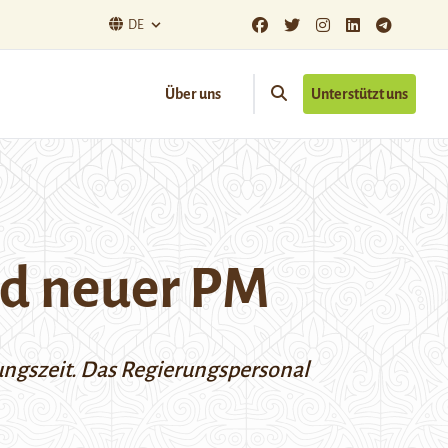
DE
Über uns
Unterstützt uns
rd neuer PM
ungszeit. Das Regierungspersonal