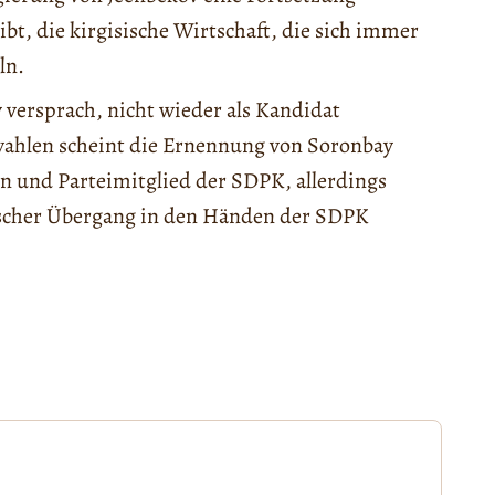
ibt, die kirgisische Wirtschaft, die sich immer
ln.
 versprach, nicht wieder als Kandidat
swahlen scheint die Ernennung von Soronbay
en und Parteimitglied der SDPK, allerdings
ischer Übergang in den Händen der SDPK