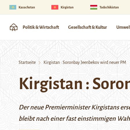
Kasachstan
Kirgistan
Tadschikistan
Politik & Wirtschaft
Gesellschaft & Kultur
Umwelt
Startseite
Kirgistan : Soronbay Jeenbekov wird neuer PM
Kirgistan : Sor
Der neue Premierminister Kirgistans ers
bleibt nach einer fast einstimmigen Wah