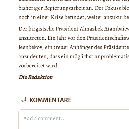
bisheriger Regierungsarbeit an. Der Fokuss ble
noch in einer Krise befindet, weiter anzukurbe
Der kirgisische Präsident Almazbek Atambaiev
anzutreten. Ein Jahr vor den Präsidentschaft
Jeenbekov, ein treuer Anhänger des Präsident
anzudeuten, dass ein möglichst unproblemat
vorbereitet wird.
Die Redaktion
KOMMENTARE