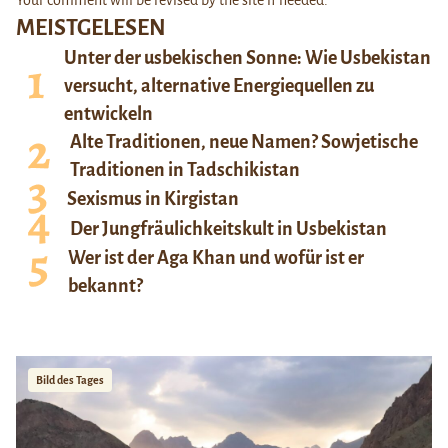
MEISTGELESEN
Unter der usbekischen Sonne: Wie Usbekistan
versucht, alternative Energiequellen zu
entwickeln
Alte Traditionen, neue Namen? Sowjetische
Traditionen in Tadschikistan
Sexismus in Kirgistan
Der Jungfräulichkeitskult in Usbekistan
Wer ist der Aga Khan und wofür ist er
bekannt?
Bild des Tages