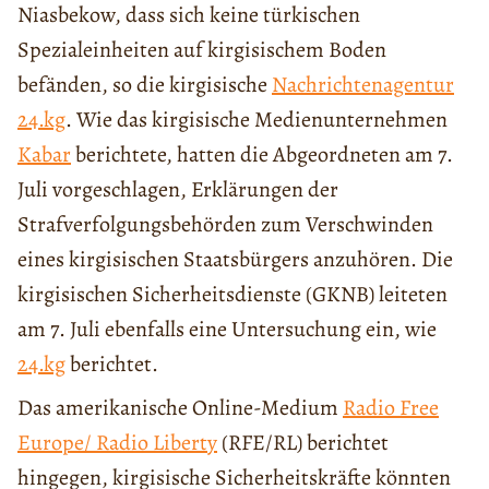
Niasbekow, dass sich keine türkischen
Spezialeinheiten auf kirgisischem Boden
befänden, so die kirgisische
Nachrichtenagentur
24.kg
. Wie das kirgisische Medienunternehmen
Kabar
berichtete, hatten die Abgeordneten am 7.
Juli vorgeschlagen, Erklärungen der
Strafverfolgungsbehörden zum Verschwinden
eines kirgisischen Staatsbürgers anzuhören. Die
kirgisischen Sicherheitsdienste (GKNB) leiteten
am 7. Juli ebenfalls eine Untersuchung ein, wie
24.kg
berichtet.
Das amerikanische Online-Medium
Radio Free
Europe/ Radio Liberty
(RFE/RL) berichtet
hingegen, kirgisische Sicherheitskräfte könnten