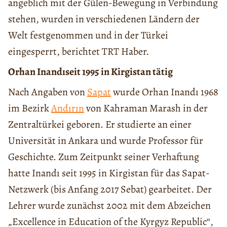
angeblich mit der Gülen-Bewegung in Verbindung
stehen, wurden in verschiedenen Ländern der
Welt festgenommen und in der Türkei
eingesperrt, berichtet TRT Haber.
Orhan Inandıseit 1995 in Kirgistan tätig
Nach Angaben von
Sapat
wurde Orhan Inandı 1968
im Bezirk
Andırın
von Kahraman Marash in der
Zentraltürkei geboren. Er studierte an einer
Universität in Ankara und wurde Professor für
Geschichte. Zum Zeitpunkt seiner Verhaftung
hatte Inandı seit 1995 in Kirgistan für das Sapat-
Netzwerk (bis Anfang 2017 Sebat) gearbeitet. Der
Lehrer wurde zunächst 2002 mit dem Abzeichen
„Excellence in Education of the Kyrgyz Republic“,