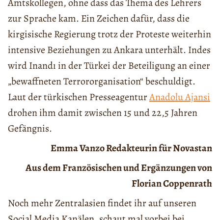
Amtskollegen, ohne dass das Thema des Lehrers
zur Sprache kam. Ein Zeichen dafür, dass die
kirgisische Regierung trotz der Proteste weiterhin
intensive Beziehungen zu Ankara unterhält. Indes
wird Inandı in der Türkei der Beteiligung an einer
„bewaffneten Terrororganisation“ beschuldigt.
Laut der türkischen Presseagentur
Anadolu Ajansi
drohen ihm damit zwischen 15 und 22,5 Jahren
Gefängnis.
Emma Vanzo
Redakteurin für Novastan
Aus dem Französischen und Ergänzungen von
Florian Coppenrath
Noch mehr Zentralasien findet ihr auf unseren
Social Media Kanälen, schaut mal vorbei bei