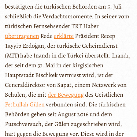
bestätigten die türkischen Behörden am 5. Juli
schließlich die Verdachtsmomente. In seiner vom
türkischen Fernsehsender TRT Haber
übertragenen
Rede
erklärte
Präsident Recep
Tayyip Erdoğan, der türkische Geheimdienst
(MIT) habe Inandı in die Türkei überstellt. Inandı,
der seit dem 31. Mai in der kirgisischen
Hauptstadt Bischkek vermisst wird, ist der
Generaldirektor von Sapat, einem Netzwerk von
Schulen, die mit
der Bewegung
des Geistlichen
Fethullah Gülen
verbunden sind. Die türkischen
Behörden gehen seit August 2016 und dem
Putschversuch, der Gülen zugeschrieben wird,
hart gegen die Bewegung vor. Diese wird in der