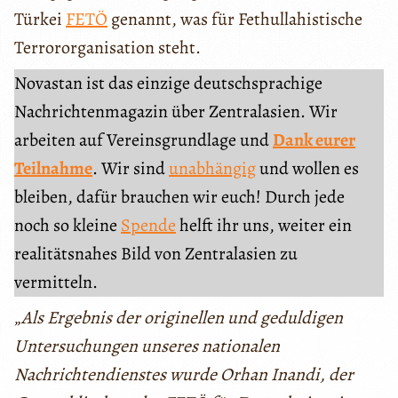
Türkei
FETÖ
genannt, was für Fethullahistische
Terrororganisation steht.
Novastan ist das einzige deutschsprachige
Nachrichtenmagazin über Zentralasien. Wir
arbeiten auf Vereinsgrundlage und
Dank eurer
Teilnahme
. Wir sind
unabhängig
und wollen es
bleiben, dafür brauchen wir euch! Durch jede
noch so kleine
Spende
helft ihr uns, weiter ein
realitätsnahes Bild von Zentralasien zu
vermitteln.
„
Als Ergebnis der originellen und geduldigen
Untersuchungen unseres nationalen
Nachrichtendienstes wurde Orhan Inandi, der