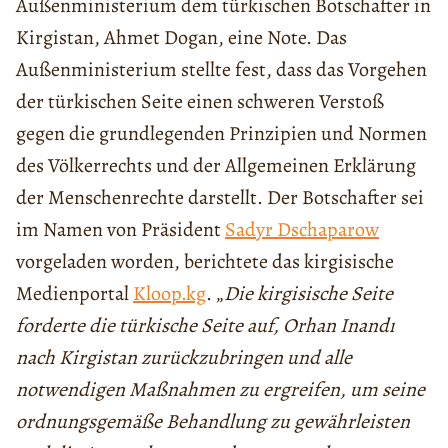
Außenministerium dem türkischen Botschafter in
Kirgistan, Ahmet Dogan, eine Note. Das
Außenministerium stellte fest, dass das Vorgehen
der türkischen Seite einen schweren Verstoß
gegen die grundlegenden Prinzipien und Normen
des Völkerrechts und der Allgemeinen Erklärung
der Menschenrechte darstellt. Der Botschafter sei
im Namen von Präsident
Sadyr Dschaparow
vorgeladen worden, berichtete das kirgisische
Medienportal
Kloop.kg
. „
Die kirgisische Seite
forderte die türkische Seite auf, Orhan Inandı
nach Kirgistan zurückzubringen und alle
notwendigen Maßnahmen zu ergreifen, um seine
ordnungsgemäße Behandlung zu gewährleisten