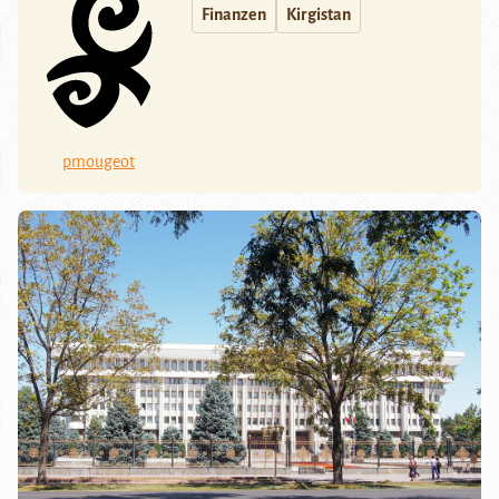
Finanzen
Kirgistan
pmougeot