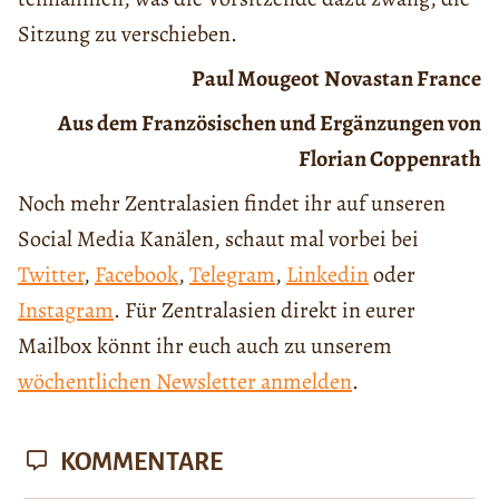
Sitzung zu verschieben.
Paul Mougeot
Novastan France
Aus dem Französischen und Ergänzungen von
Florian Coppenrath
Noch mehr Zentralasien findet ihr auf unseren
Social Media Kanälen, schaut mal vorbei bei
Twitter
,
Facebook
,
Telegram
,
Linkedin
oder
Instagram
. Für Zentralasien direkt in eurer
Mailbox könnt ihr euch auch zu unserem
wöchentlichen Newsletter anmelden
.
KOMMENTARE