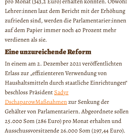
pro Monat (343,2 Euro) erhalten könnten. Obwohl
Lehrer:innen laut dem Bericht mit der Erhöhung
zufrieden sind, werden die Parlamentarier:innen
auf dem Papier immer noch 40 Prozent mehr
verdienen als sie.
Eine unzureichende Reform
In einem am 2. Dezember 2021 veröffentlichten
Erlass zur „effizienteren Verwendung von
Haushaltsmitteln durch staatliche Einrichtungen“
beschloss Präsident
Sadyr
Dschaparow
Maßnahmen
zur Senkung der
Gehälter von Parlamentariern. Abgeordnete sollen
25.000 Som (286 Euro) pro Monat erhalten und
Ausschussvorsitzende 26.000 Som (297,44 Euro).