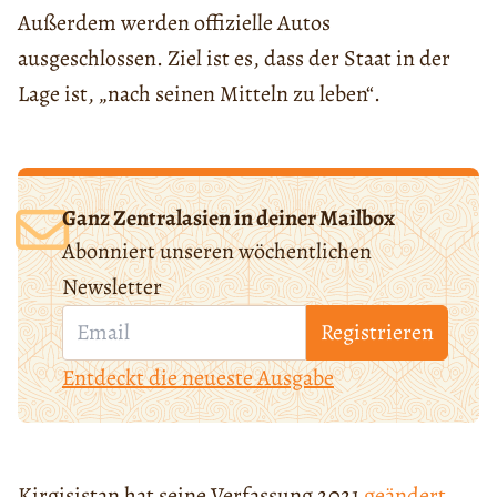
Außerdem werden offizielle Autos
ausgeschlossen. Ziel ist es, dass der Staat in der
Lage ist, „nach seinen Mitteln zu leben“.
Ganz Zentralasien in deiner Mailbox
Abonniert unseren wöchentlichen
Newsletter
Registrieren
Entdeckt die neueste Ausgabe
Kirgisistan hat seine Verfassung 2021
geändert