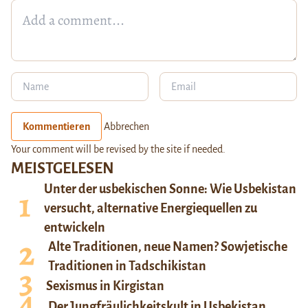
Kommentieren
Abbrechen
Your comment will be revised by the site if needed.
MEISTGELESEN
Unter der usbekischen Sonne: Wie Usbekistan
versucht, alternative Energiequellen zu
entwickeln
Alte Traditionen, neue Namen? Sowjetische
Traditionen in Tadschikistan
Sexismus in Kirgistan
Der Jungfräulichkeitskult in Usbekistan