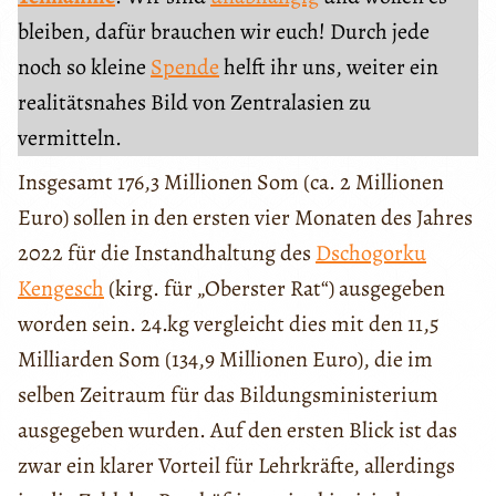
bleiben, dafür brauchen wir euch! Durch jede
noch so kleine
Spende
helft ihr uns, weiter ein
realitätsnahes Bild von Zentralasien zu
vermitteln.
Insgesamt 176,3 Millionen Som (ca. 2 Millionen
Euro) sollen in den ersten vier Monaten des Jahres
2022 für die Instandhaltung des
Dschogorku
Kengesch
(kirg. für „Oberster Rat“) ausgegeben
worden sein. 24.kg vergleicht dies mit den 11,5
Milliarden Som (134,9 Millionen Euro), die im
selben Zeitraum für das Bildungsministerium
ausgegeben wurden. Auf den ersten Blick ist das
zwar ein klarer Vorteil für Lehrkräfte, allerdings