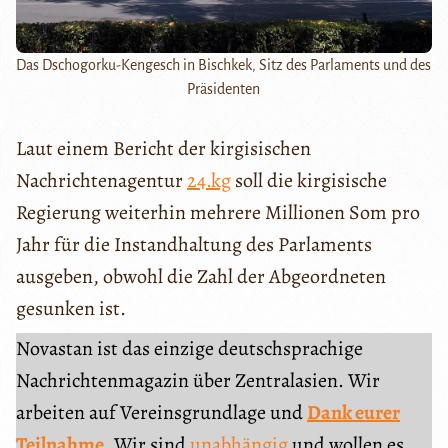
Das Dschogorku-Kengesch in Bischkek, Sitz des Parlaments und des
Präsidenten
Laut einem Bericht der kirgisischen
Nachrichtenagentur
24.kg
soll die kirgisische
Regierung weiterhin mehrere Millionen Som pro
Jahr für die Instandhaltung des Parlaments
ausgeben, obwohl die Zahl der Abgeordneten
gesunken ist.
Novastan ist das einzige deutschsprachige
Nachrichtenmagazin über Zentralasien. Wir
arbeiten auf Vereinsgrundlage und
Dank eurer
Teilnahme
. Wir sind
unabhängig
und wollen es