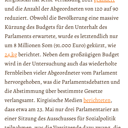
und die Anzahl der Abgeordneten von 120 auf 90
reduziert. Obwohl die Bevölkerung eine massive
Kürzung des Budgets für den Unterhalt des
Parlaments erwartete, wurde es letztendlich nur
um 8 Millionen Som (91.000 Euro) gekürzt, wie
24.kg
berichtet. Neben dem großzügigen Budget
wird in der Untersuchung auch das wiederholte
Fernbleiben vieler Abgeordneter vom Parlament
hervorgehoben, was die Parlamentsdebatten und
die Abstimmung über bestimmte Gesetze
verlangsamt. Kirgisische Medien
berichteten
,
dass etwa am 23. Mai nur drei Parlamentarier an
einer Sitzung des Ausschusses für Sozialpolitik
teilnahmen, was die Vorsitzende dazu zwang, die