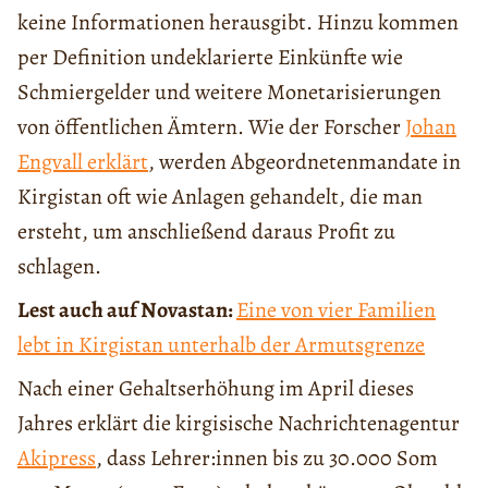
keine Informationen herausgibt. Hinzu kommen
per Definition undeklarierte Einkünfte wie
Schmiergelder und weitere Monetarisierungen
von öffentlichen Ämtern. Wie der Forscher
Johan
Engvall erklärt
, werden Abgeordnetenmandate in
Kirgistan oft wie Anlagen gehandelt, die man
ersteht, um anschließend daraus Profit zu
schlagen.
Lest auch auf Novastan:
Eine von vier Familien
lebt in Kirgistan unterhalb der Armutsgrenze
Nach einer Gehaltserhöhung im April dieses
Jahres erklärt die kirgisische Nachrichtenagentur
Akipress
, dass Lehrer:innen bis zu 30.000 Som