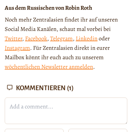
Aus dem Russischen von Robin Roth
Noch mehr Zentralasien findet ihr auf unseren
Social Media Kanälen, schaut mal vorbei bei
Twitter
,
Facebook
,
Telegram
,
Linkedin
oder
Instagram
. Für Zentralasien direkt in eurer
Mailbox könnt ihr euch auch zu unserem
wöchentlichen Newsletter anmelden
.
KOMMENTIEREN
(1)