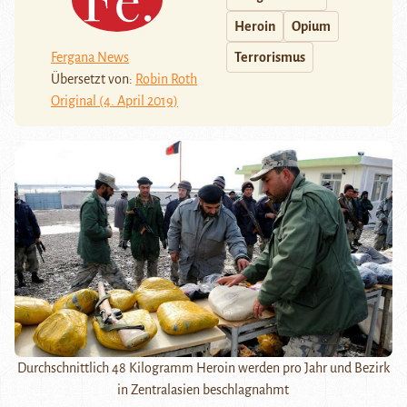
Heroin
Opium
Fergana News
Terrorismus
Übersetzt von:
Robin Roth
Original (4. April 2019)
Durchschnittlich 48 Kilogramm Heroin werden pro Jahr und Bezirk
in Zentralasien beschlagnahmt