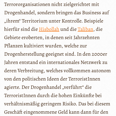
Terrororganisationen nicht zielgerichtet mit
Drogenhandel, sondern bringen das Business auf
„ihrem“ Territorium unter Kontrolle. Beispiele
hierfür sind die
Hisbollah
und die
Taliban
, die
Gebiete eroberten, in denen seit Jahrzehnten
Pflanzen kultiviert wurden, welche zur
Drogenherstellung geeignet sind. In den 2000er
Jahren entstand ein internationales Netzwerk zu
deren Verbreitung, welches vollkommen autonom
von den politischen Ideen der TerroristInnen
agierte. Der Drogenhandel „verführt“ die
TerroristInnen durch die hohen Einkünfte bei
verhältnismäßig geringem Risiko. Das bei diesem
Geschäft eingenommene Geld kann dann für den