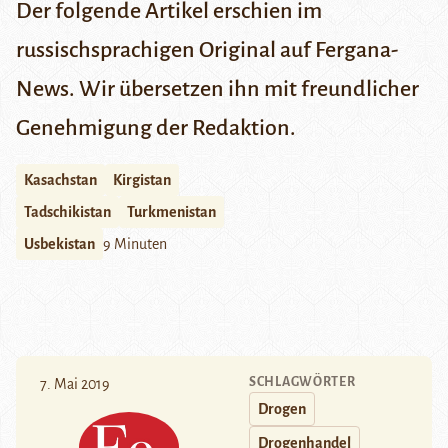
Der folgende Artikel erschien im
russischsprachigen Original auf
Fergana-
News
. Wir übersetzen ihn mit freundlicher
Genehmigung der Redaktion.
Kasachstan
Kirgistan
Tadschikistan
Turkmenistan
Usbekistan
9 Minuten
SCHLAGWÖRTER
7. Mai 2019
Drogen
Drogenhandel