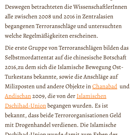
Deswegen betrachteten die WissenschaftlerInnen
alle zwischen 2008 und 2016 in Zentralasien
begangenen Terroranschläge und untersuchten
welche Regelmäßigkeiten erscheinen.
Die erste Gruppe von Terroranschlägen bilden das
Selbstmordattentat auf die chinesische Botschaft
2016,zu dem sich die Islamische Bewegung Ost-
Turkestans bekannte, sowie die Anschläge auf
Milizposten und andere Objekte in
Chanabad
und
Andischan
2009, die von der
Islamischen
Dschihad-Union
begangen wurden. Es ist
bekannt, dass beide Terrororganisationen Geld
mit Drogenhandel verdienen. Die Islamische
Dschihad-Union wurde damit zum Erben der