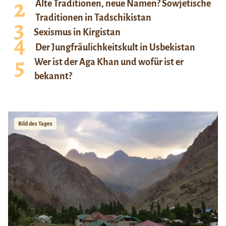
Alte Traditionen, neue Namen? Sowjetische
Traditionen in Tadschikistan
Sexismus in Kirgistan
Der Jungfräulichkeitskult in Usbekistan
Wer ist der Aga Khan und wofür ist er
bekannt?
Bild des Tages