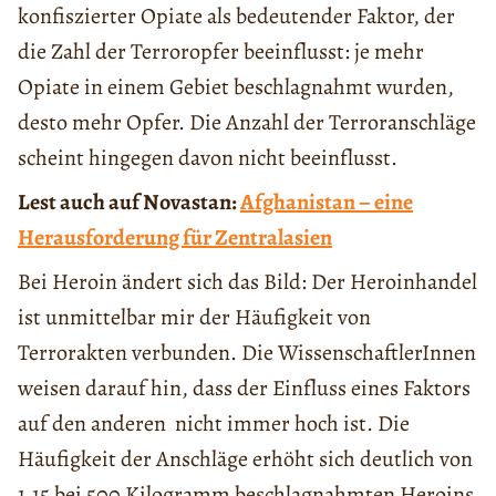
konfiszierter Opiate als bedeutender Faktor, der
die Zahl der Terroropfer beeinflusst: je mehr
Opiate in einem Gebiet beschlagnahmt wurden,
desto mehr Opfer. Die Anzahl der Terroranschläge
scheint hingegen davon nicht beeinflusst.
Lest auch auf Novastan:
Afghanistan – eine
Herausforderung für Zentralasien
Bei Heroin ändert sich das Bild: Der Heroinhandel
ist unmittelbar mir der Häufigkeit von
Terrorakten verbunden. Die WissenschaftlerInnen
weisen darauf hin, dass der Einfluss eines Faktors
auf den anderen nicht immer hoch ist. Die
Häufigkeit der Anschläge erhöht sich deutlich von
1,15 bei 500 Kilogramm beschlagnahmten Heroins