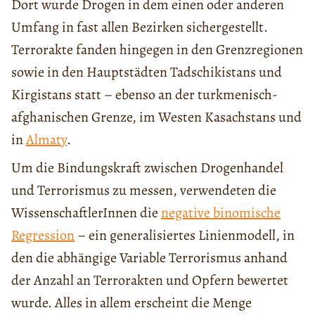
Dort wurde Drogen in dem einen oder anderen
Umfang in fast allen Bezirken sichergestellt.
Terrorakte fanden hingegen in den Grenzregionen
sowie in den Hauptstädten Tadschikistans und
Kirgistans statt – ebenso an der turkmenisch-
afghanischen Grenze, im Westen Kasachstans und
in
Almaty
.
Um die Bindungskraft zwischen Drogenhandel
und Terrorismus zu messen, verwendeten die
WissenschaftlerInnen die
negative binomische
Regression
– ein generalisiertes Linienmodell, in
den die abhängige Variable Terrorismus anhand
der Anzahl an Terrorakten und Opfern bewertet
wurde. Alles in allem erscheint die Menge