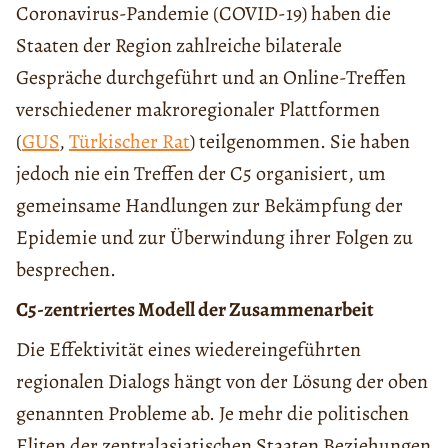
Coronavirus-Pandemie (COVID-19) haben die
Staaten der Region zahlreiche bilaterale
Gespräche durchgeführt und an Online-Treffen
verschiedener makroregionaler Plattformen
(
GUS
,
Türkischer Rat
) teilgenommen. Sie haben
jedoch nie ein Treffen der C5 organisiert, um
gemeinsame Handlungen zur Bekämpfung der
Epidemie und zur Überwindung ihrer Folgen zu
besprechen.
C5-zentriertes Modell der Zusammenarbeit
Die Effektivität eines wiedereingeführten
regionalen Dialogs hängt von der Lösung der oben
genannten Probleme ab. Je mehr die politischen
Eliten der zentralasiatischen Staaten Beziehungen