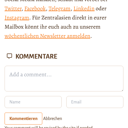
Twitter
,
Facebook
,
Telegram
,
Linkedin
oder
Instagram
. Für Zentralasien direkt in eurer
Mailbox könnt ihr euch auch zu unserem
wöchentlichen Newsletter anmelden
.
KOMMENTARE
Kommentieren
Abbrechen