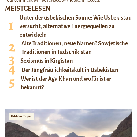
Your comment will be revised by the site if needed.
MEISTGELESEN
Unter der usbekischen Sonne: Wie Usbekistan
versucht, alternative Energiequellen zu
entwickeln
Alte Traditionen, neue Namen? Sowjetische
Traditionen in Tadschikistan
Sexismus in Kirgistan
Der Jungfräulichkeitskult in Usbekistan
Wer ist der Aga Khan und wofür ist er
bekannt?
Bild des Tages