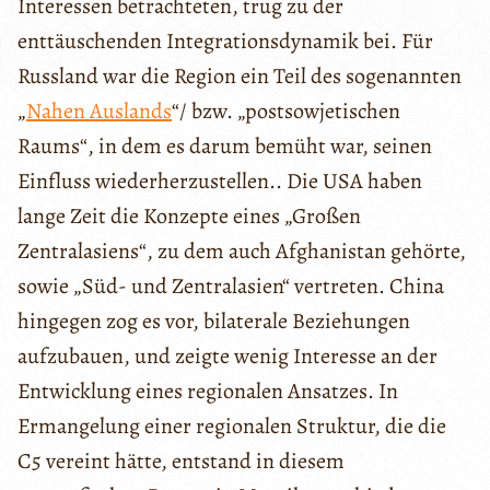
Interessen betrachteten, trug zu der
enttäuschenden Integrationsdynamik bei. Für
Russland war die Region ein Teil des sogenannten
„
Nahen Auslands
“/ bzw. „postsowjetischen
Raums“, in dem es darum bemüht war, seinen
Einfluss wiederherzustellen.. Die USA haben
lange Zeit die Konzepte eines „Großen
Zentralasiens“, zu dem auch Afghanistan gehörte,
sowie „Süd- und Zentralasien“ vertreten. China
hingegen zog es vor, bilaterale Beziehungen
aufzubauen, und zeigte wenig Interesse an der
Entwicklung eines regionalen Ansatzes. In
Ermangelung einer regionalen Struktur, die die
C5 vereint hätte, entstand in diesem