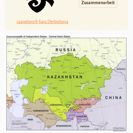
Zusammenarbeit
caanetwork
Sara Derbishova