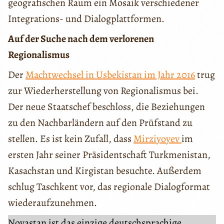
geografischen Raum ein Mosaik verschiedener
Integrations- und Dialogplattformen.
Auf der Suche nach dem verlorenen
Regionalismus
Der
Machtwechsel in Usbekistan im Jahr 2016
trug
zur Wiederherstellung von Regionalismus bei.
Der neue Staatschef beschloss, die Beziehungen
zu den Nachbarländern auf den Prüfstand zu
stellen. Es ist kein Zufall, dass
Mirziyoyev
im
ersten Jahr seiner Präsidentschaft Turkmenistan,
Kasachstan und Kirgistan besuchte. Außerdem
schlug Taschkent vor, das regionale Dialogformat
wiederaufzunehmen.
Novastan ist das einzige deutschsprachige