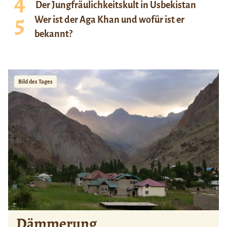
Der Jungfräulichkeitskult in Usbekistan
Wer ist der Aga Khan und wofür ist er
bekannt?
Bild des Tages
Dämmerung