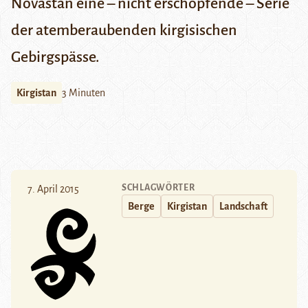
Novastan eine – nicht erschöpfende – Serie
der atemberaubenden kirgisischen
Gebirgspässe.
Kirgistan
3 Minuten
SCHLAGWÖRTER
7. April 2015
Berge
Kirgistan
Landschaft