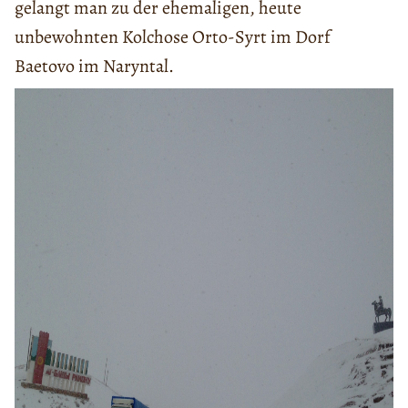
gelangt man zu der ehemaligen, heute
unbewohnten Kolchose Orto-Syrt im Dorf
Baetovo im Naryntal.