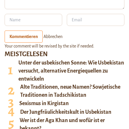
Kommentieren
Abbrechen
Your comment will be revised by the site if needed.
MEISTGELESEN
Unter der usbekischen Sonne: Wie Usbekistan
versucht, alternative Energiequellen zu
entwickeln
Alte Traditionen, neue Namen? Sowjetische
Traditionen in Tadschikistan
Sexismus in Kirgistan
Der Jungfräulichkeitskult in Usbekistan
Wer ist der Aga Khan und wofür ist er
bekannt?