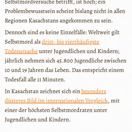
Selbstmordversuche betrifft, ist hoch; ein
Problembewusstsein scheint bislang nicht in allen
Regionen Kasachstans angekommen zu sein.
Dennoch sind es keine Einzelfälle: Weltweit gilt
Selbstmord als
dritt- bis vierthäufigste
Todesursache
unter Jugendlichen und Kindern;
jährlich nehmen sich 45.800 Jugendliche zwischen
10 und 19 Jahren das Leben. Das entspricht einem
Todesfall alle 11 Minuten.
In Kasachstan zeichnet sich ein
besonders
düsteres Bild im internationalen Vergleich
, mit
einer der höchsten Selbstmordraten unter
Jugendlichen und Kindern.