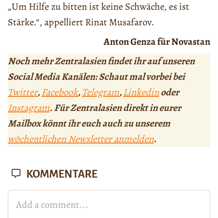
„Um Hilfe zu bitten ist keine Schwäche, es ist
Stärke.“, appelliert Rinat Musafarov.
Anton Genza für Novastan
Noch mehr Zentralasien findet ihr auf unseren
Social Media Kanälen: Schaut mal vorbei bei
Twitter
,
Facebook
,
Telegram
,
Linkedin
oder
Instagram
. Für Zentralasien direkt in eurer
Mailbox könnt ihr euch auch zu unserem
wöchentlichen Newsletter anmelden
.
KOMMENTARE