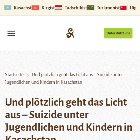
Kasachstan
Kirgistan
Tadschikistan
Turkmenistan
Uigu
Unterstützt uns
Startseite
Und plötzlich geht das Licht aus – Suizide unter
Jugendlichen und Kindern in Kasachstan
Und plötzlich geht das Licht
aus – Suizide unter
Jugendlichen und Kindern in
Kasachstan