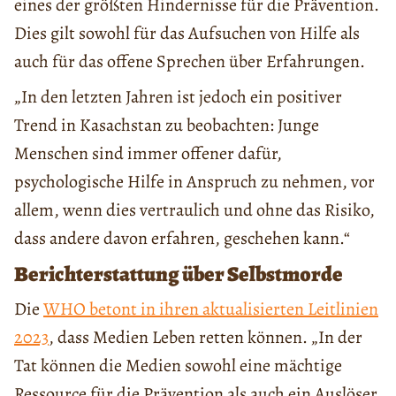
eines der größten Hindernisse für die Prävention.
Dies gilt sowohl für das Aufsuchen von Hilfe als
auch für das offene Sprechen über Erfahrungen.
„In den letzten Jahren ist jedoch ein positiver
Trend in Kasachstan zu beobachten: Junge
Menschen sind immer offener dafür,
psychologische Hilfe in Anspruch zu nehmen, vor
allem, wenn dies vertraulich und ohne das Risiko,
dass andere davon erfahren, geschehen kann.“
Berichterstattung über Selbstmorde
Die
WHO betont in ihren aktualisierten Leitlinien
2023
, dass Medien Leben retten können. „In der
Tat können die Medien sowohl eine mächtige
Ressource für die Prävention als auch ein Auslöser