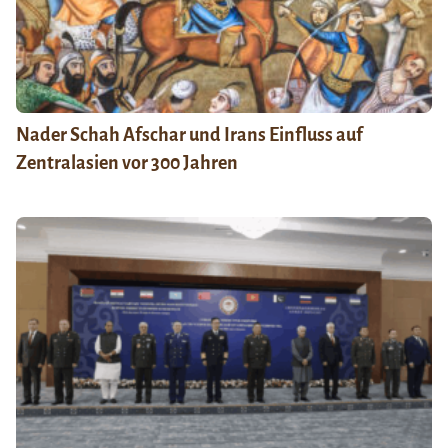
Nader Schah Afschar und Irans Einfluss auf
Zentralasien vor 300 Jahren