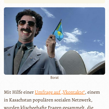
Borat
Mit Hilfe einer
Umfrage auf „Vkontakte“
, einem
in Kasachstan populären sozialen Netzwerk,
wurden klischeehafte Fragen gesammelt, die