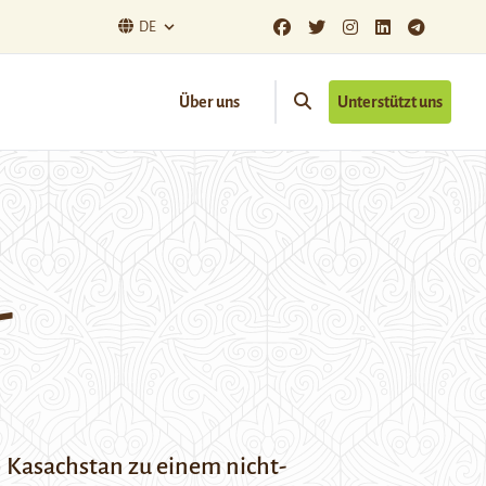
DE
Über uns
Unterstützt uns
-
 Kasachstan zu einem nicht-