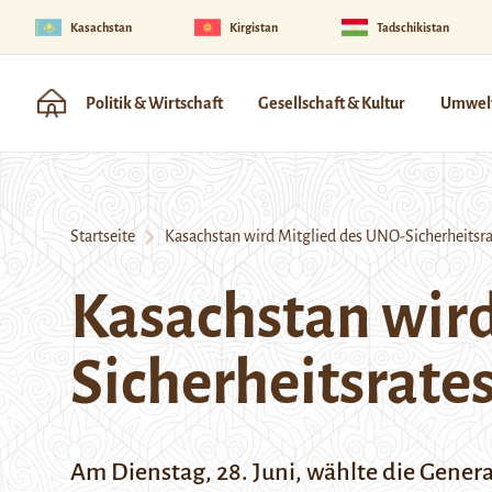
Kasachstan
Kirgistan
Tadschikistan
Politik & Wirtschaft
Gesellschaft & Kultur
Umwelt
Startseite
Kasachstan wird Mitglied des UNO-Sicherheitsra
Kasachstan wir
Sicherheitsrate
Am Dienstag, 28. Juni, wählte die Gene