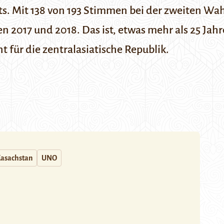
s. Mit 138 von 193 Stimmen bei der zweiten Wa
ren 2017 und 2018. Das ist, etwas mehr als 25 Ja
 für die zentralasiatische Republik.
asachstan
UNO