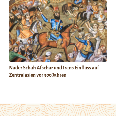
Nader Schah Afschar und Irans Einfluss auf
Zentralasien vor 300 Jahren