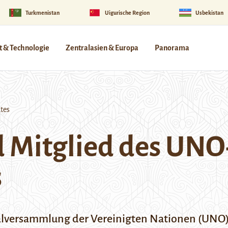
Turkmenistan
Uigurische Region
Usbekistan
 & Technologie
Zentralasien & Europa
Panorama
tes
d Mitglied des UNO
s
ralversammlung der Vereinigten Nationen (UNO)