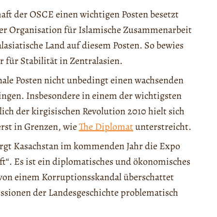
haft der OSCE einen wichtigen Posten besetzt
 der Organisation für Islamische Zusammenarbeit
asiatische Land auf diesem Posten. So bewies
für Stabilität in Zentralasien.
onale Posten nicht unbedingt einen wachsenden
ringen. Insbesondere in einem der wichtigsten
ch der kirgisischen Revolution 2010 hielt sich
erst in Grenzen, wie
The Diplomat
unterstreicht.
ergt Kasachstan im kommenden Jahr die Expo
t“. Es ist ein diplomatisches und ökonomisches
 von einem Korruptionsskandal überschattet
essionen der Landesgeschichte problematisch