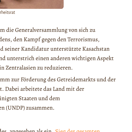
rheitsrat
 um die Generalversammlung von sich zu
edens, den Kampf gegen den Terrorismus,
 seiner Kandidatur unterstützte Kasachstan
und unterstrich einen anderen wichtigen Aspekt
n Zentralasien zu reduzieren.
ramm zur Förderung des Getreidemarkts und der
t. Dabei arbeitete das Land mit der
einigten Staaten und dem
nen (UNDP) zusammen.
es, angesehen als ein „
Sieg der gesamten