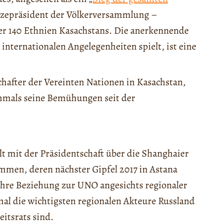
Vizepräsident der Völkerversammlung –
er 140 Ethnien Kasachstans. Die anerkennende
 internationalen Angelegenheiten spielt, ist eine
hafter der Vereinten Nationen in Kasachstan,
hmals seine Bemühungen seit der
lt mit der Präsidentschaft über die Shanghaier
men, deren nächster Gipfel 2017 in Astana
 ihre Beziehung zur UNO angesichts regionaler
mal die wichtigsten regionalen Akteure Russland
itsrats sind.