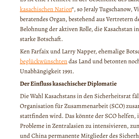
kasachischen Nation
“, so Jeraly Tugschanow, 
beratendes Organ, bestehend aus Vertretern d
Belohnung der aktiven Rolle, die Kasachstan in
starke Botschaft.
Ken Farfaix und Larry Napper, ehemalige Botsc
beglückwünschten
das Land und betonten noc
Unabhängigkeit 1991.
Der Einfluss kasachischer Diplomatie
Die Wahl Kasachstans in den Sicherheitsrat fäl
Organisation für Zusammenarbeit (SCO) zusam
stattfinden wird. Das könnte der SCO helfen,
Probleme in Zentralasien zu intensivieren, zu
und China permanente Mitglieder des Sicherhe