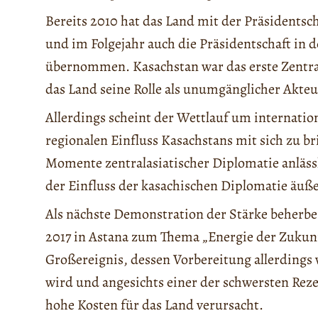
Bereits 2010 hat das Land mit der Präsidentsc
und im Folgejahr auch die Präsidentschaft in
übernommen. Kasachstan war das erste Zentral
das Land seine Rolle als unumgänglicher Akteur 
Allerdings scheint der Wettlauf um internati
regionalen Einfluss Kasachstans mit sich zu b
Momente zentralasiatischer Diplomatie anlässli
der Einfluss der kasachischen Diplomatie äuß
Als nächste Demonstration der Stärke beherb
2017 in Astana zum Thema „Energie der Zukunf
Großereignis, dessen Vorbereitung allerdings
wird und angesichts einer der schwersten Rez
hohe Kosten für das Land verursacht.