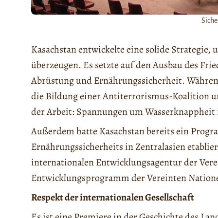
Siche
Kasachstan entwickelte eine solide Strategie,
überzeugen. Es setzte auf den Ausbau des Fri
Abrüstung und Ernährungssicherheit. Während
die Bildung einer Antiterrorismus-Koalition 
der Arbeit: Spannungen um Wasserknappheit i
Außerdem hatte Kasachstan bereits ein Prog
Ernährungssicherheits in Zentralasien etablier
internationalen Entwicklungsagentur der Ver
Entwicklungsprogramm der Vereinten Natio
Respekt der internationalen Gesellschaft
Es ist eine Premiere in der Geschichte des Land