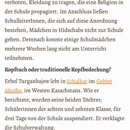
verboten, Kleidung zu tragen, die eine Religion in
der Schule propagiert. Im Anschluss ließen
SchulleiterInnen, die sich auf diese Anordnung
beziehen, Mädchen in Hidschabs nicht zur Schule
gehen. Demnach konnte einige Schulmädchen
mehrere Wochen lang nicht am Unterricht
teilnehmen.
Kopftuch oder traditionelle Kopfbedeckung?
Erbol Turganbajew lebt in
Schalkar
im
Gebiet
Aktöbe
, im Westen Kasachstans. Wie er
berichtete, wurden seine beiden Töchter,
Schülerinnen der achten und zehnten Klasse, für
drei Tage von der Schule suspendiert. Er verklagte
die Schulverwaltung.