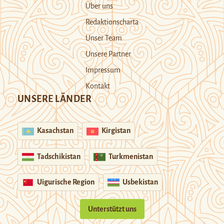
Über uns
Redaktionscharta
Unser Team
Unsere Partner
Impressum
Kontakt
UNSERE LÄNDER
Kasachstan
Kirgistan
Tadschikistan
Turkmenistan
Uigurische Region
Usbekistan
Unterstützt uns