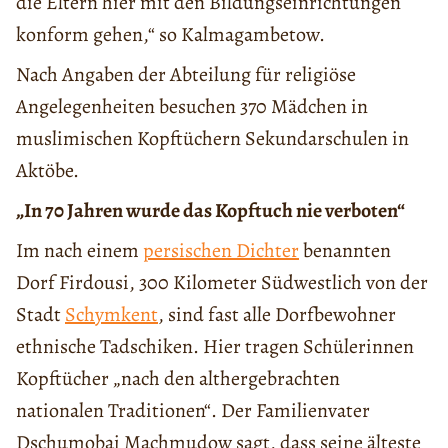
die Eltern hier mit den Bildungseinrichtungen
konform gehen,“ so Kalmagambetow.
Nach Angaben der Abteilung für religiöse
Angelegenheiten besuchen 370 Mädchen in
muslimischen Kopftüchern Sekundarschulen in
Aktöbe.
„In 70 Jahren wurde das Kopftuch nie verboten“
Im nach einem
persischen Dichter
benannten
Dorf Firdousi, 300 Kilometer Südwestlich von der
Stadt
Schymkent
, sind fast alle Dorfbewohner
ethnische Tadschiken. Hier tragen Schülerinnen
Kopftücher „nach den althergebrachten
nationalen Traditionen“. Der Familienvater
Dschumobai Machmudow sagt, dass seine älteste