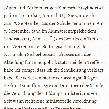
„Ajym und Korkem trugen Kimeschek (zylindrisch
geformter Turban, Anm. d. Ü.). Sie wurden bis
zum 7. September aus der Schule genommen. Am
7. September fand im Akimat (entspricht dem
Landratsamt, Anm. d. Ü.) des Bezirks ein Treffen
mit Vertretern der Bildungsabteilung, des
Nationalen Sicherheitsausschusses und der
Abteilung für Innenpolitik statt. Bei dem Treffen
habe ich gesagt, dass ich die Schulleitung verklagt
habe. Sie verletzen meine verfassungsmäßigen
Rechte. Daraufhin legte die Direktorin der Schule
die Verordnung des Bildungsministeriums vor.
Seit wann steht eine ministerielle Verordnung
über der Verfassung?“, so Turganbajew.