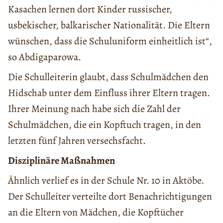
Kasachen lernen dort Kinder russischer,
usbekischer, balkarischer Nationalität. Die Eltern
wünschen, dass die Schuluniform einheitlich ist“,
so Abdigaparowa.
Die Schulleiterin glaubt, dass Schulmädchen den
Hidschab unter dem Einfluss ihrer Eltern tragen.
Ihrer Meinung nach habe sich die Zahl der
Schulmädchen, die ein Kopftuch tragen, in den
letzten fünf Jahren versechsfacht.
Disziplinäre Maßnahmen
Ähnlich verlief es in der Schule Nr. 10 in Aktöbe.
Der Schulleiter verteilte dort Benachrichtigungen
an die Eltern von Mädchen, die Kopftücher