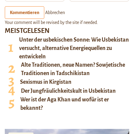
Kommentieren
Abbrechen
Your comment will be revised by the site if needed.
MEISTGELESEN
Unter der usbekischen Sonne: Wie Usbekistan
versucht, alternative Energiequellen zu
entwickeln
Alte Traditionen, neue Namen? Sowjetische
Traditionen in Tadschikistan
Sexismus in Kirgistan
Der Jungfräulichkeitskult in Usbekistan
Wer ist der Aga Khan und wofür ist er
bekannt?