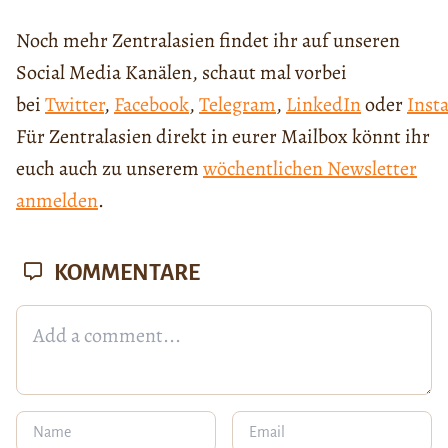
Noch mehr Zentralasien findet ihr auf unseren
Social Media Kanälen, schaut mal vorbei
bei
Twitter
,
Facebook
,
Telegram
,
LinkedIn
oder
Inst
Für Zentralasien direkt in eurer Mailbox könnt ihr
euch auch zu unserem
wöchentlichen Newsletter
anmelden
.
KOMMENTARE