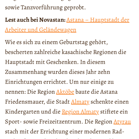
sowie Tanzvorführung geprobt.
Lest auch bei Novastan:
Astana – Hauptstadt der
Arbeiter und Geländewagen
Wie es sich zu einem Geburtstag gehört,
bescherten zahlreiche kasachische Regionen die
Hauptstadt mit Geschenken. In diesem
Zusammenhang wurden dieses Jahr zehn
Einrichtungen errichtet. Um nur einige zu
nennen: Die Region
Aktöbe
baute die Astana
Friedensmauer, die Stadt
Almaty
schenkte einen
Kindergarten und die
Region Almaty
stiftete ein
Sport- sowie Freizeitzentrum. Die Region
Atyrau
stach mit der Errichtung einer modernen Rad-