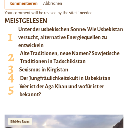
Kommentieren
Abbrechen
Your comment will be revised by the site if needed.
MEISTGELESEN
Unter der usbekischen Sonne: Wie Usbekistan
versucht, alternative Energiequellen zu
entwickeln
Alte Traditionen, neue Namen? Sowjetische
Traditionen in Tadschikistan
Sexismus in Kirgistan
Der Jungfräulichkeitskult in Usbekistan
Wer ist der Aga Khan und wofür ist er
bekannt?
Bild des Tages