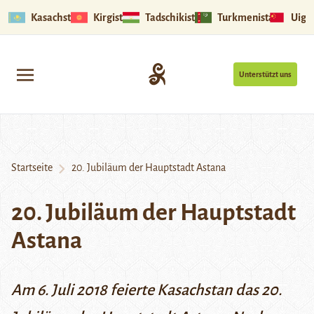
Kasachstan
Kirgistan
Tadschikistan
Turkmenistan
Uigu
Unterstützt uns
Startseite
20. Jubiläum der Hauptstadt Astana
20. Jubiläum der Hauptstadt
Astana
Am 6. Juli 2018 feierte Kasachstan das 20.