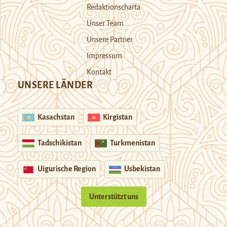
Redaktionscharta
Unser Team
Unsere Partner
Impressum
Kontakt
UNSERE LÄNDER
Kasachstan
Kirgistan
Tadschikistan
Turkmenistan
Uigurische Region
Usbekistan
Unterstützt uns