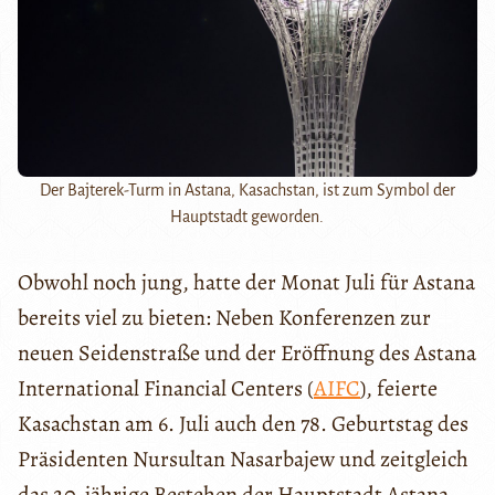
Der Bajterek-Turm in Astana, Kasachstan, ist zum Symbol der
Hauptstadt geworden.
Obwohl noch jung, hatte der Monat Juli für Astana
bereits viel zu bieten: Neben Konferenzen zur
neuen Seidenstraße und der Eröffnung des Astana
International Financial Centers (
AIFC
), feierte
Kasachstan am 6. Juli auch den 78. Geburtstag des
Präsidenten Nursultan Nasarbajew und zeitgleich
das 20-jährige Bestehen der Hauptstadt Astana.