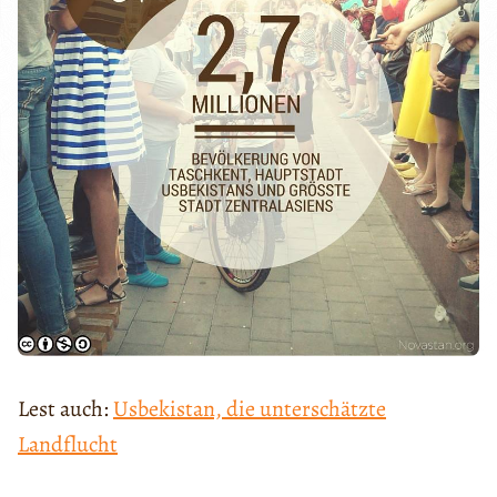
Lest auch:
Usbekistan, die unterschätzte
Landflucht