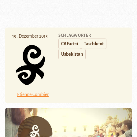
SCHLAGWÖRTER
19. Dezember 2015
CAFacts1
Taschkent
Usbekistan
Etienne Combier