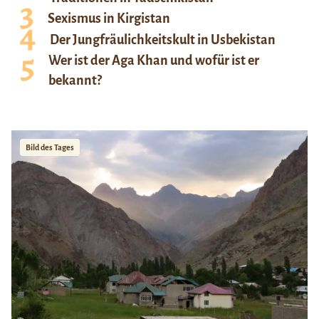
Sexismus in Kirgistan
Der Jungfräulichkeitskult in Usbekistan
Wer ist der Aga Khan und wofür ist er
bekannt?
Bild des Tages