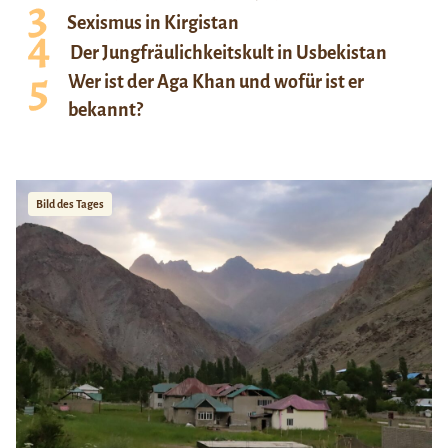
Sexismus in Kirgistan
Der Jungfräulichkeitskult in Usbekistan
Wer ist der Aga Khan und wofür ist er
bekannt?
Bild des Tages