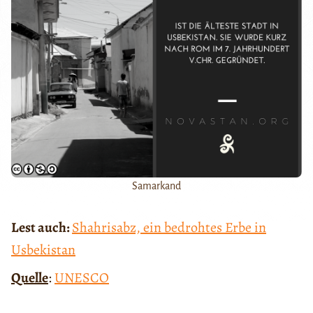
Samarkand
Lest auch:
Shahrisabz, ein bedrohtes Erbe in
Usbekistan
Quelle
:
UNESCO