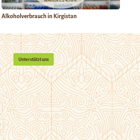
Alkoholverbrauch in Kirgistan
Unterstützt uns
n