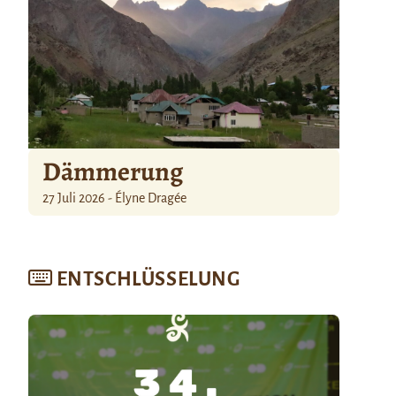
Dämmerung
27 Juli 2026 - Élyne Dragée
ENTSCHLÜSSELUNG