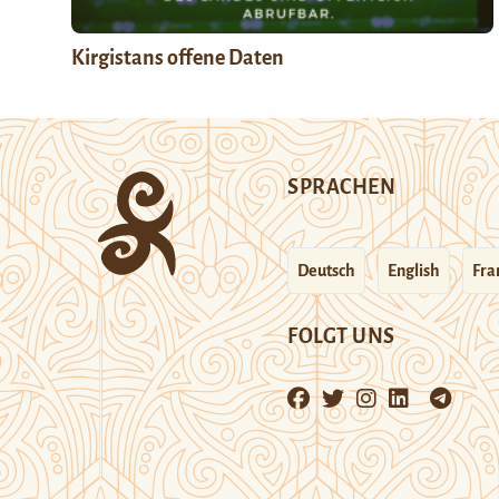
Kirgistans offene Daten
SPRACHEN
Deutsch
English
Fra
FOLGT UNS