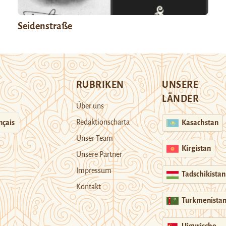
Seidenstraße
RUBRIKEN
UNSERE
LÄNDER
Über uns
Redaktionscharta
nçais
Kasachstan
Unser Team
Kirgistan
Unsere Partner
Impressum
Tadschikistan
Kontakt
Turkmenista
Uigurische