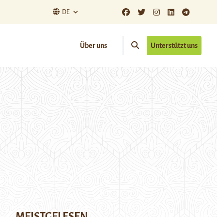
DE
Über uns
Unterstützt uns
MEISTGELESEN