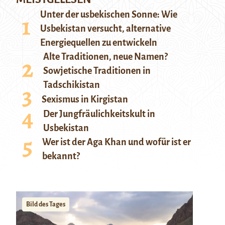
Unter der usbekischen Sonne: Wie
Usbekistan versucht, alternative
Energiequellen zu entwickeln
Alte Traditionen, neue Namen?
Sowjetische Traditionen in
Tadschikistan
Sexismus in Kirgistan
Der Jungfräulichkeitskult in
Usbekistan
Wer ist der Aga Khan und wofür ist er
bekannt?
Bild des Tages