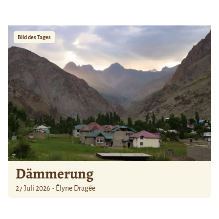
Bild des Tages
Dämmerung
27 Juli 2026 - Élyne Dragée