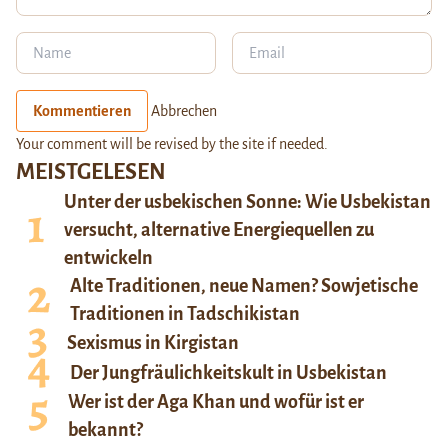
Kommentieren
Abbrechen
Your comment will be revised by the site if needed.
MEISTGELESEN
Unter der usbekischen Sonne: Wie Usbekistan
versucht, alternative Energiequellen zu
entwickeln
Alte Traditionen, neue Namen? Sowjetische
Traditionen in Tadschikistan
Sexismus in Kirgistan
Der Jungfräulichkeitskult in Usbekistan
Wer ist der Aga Khan und wofür ist er
bekannt?