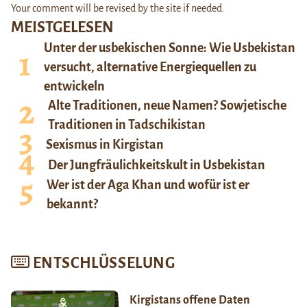
Your comment will be revised by the site if needed.
MEISTGELESEN
Unter der usbekischen Sonne: Wie Usbekistan
versucht, alternative Energiequellen zu
entwickeln
Alte Traditionen, neue Namen? Sowjetische
Traditionen in Tadschikistan
Sexismus in Kirgistan
Der Jungfräulichkeitskult in Usbekistan
Wer ist der Aga Khan und wofür ist er
bekannt?
ENTSCHLÜSSELUNG
Kirgistans offene Daten