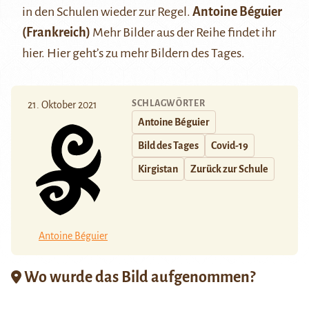
in den Schulen wieder zur Regel.
Antoine Béguier
(Frankreich)
Mehr Bilder aus der Reihe findet ihr
hier
.
Hier
geht’s zu mehr Bildern des Tages.
SCHLAGWÖRTER
21. Oktober 2021
Antoine Béguier
Bild des Tages
Covid-19
Kirgistan
Zurück zur Schule
Antoine Béguier
Wo wurde das Bild aufgenommen?