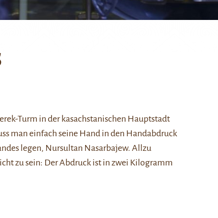
s
terek-Turm
in der kasachstanischen Hauptstadt
uss man einfach seine Hand in den Handabdruck
Landes legen,
Nursultan Nasarbajew
. Allzu
ht zu sein: Der Abdruck ist in zwei Kilogramm