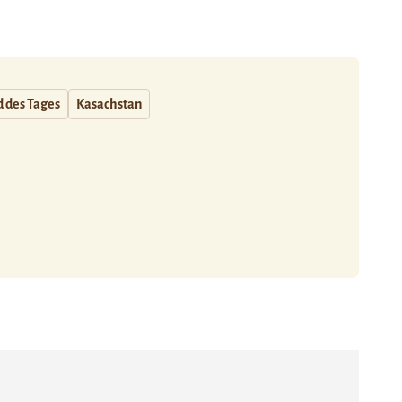
d des Tages
Kasachstan