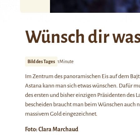
Wünsch dir wa
Bild des Tages
1Minute
Im Zentrum des panoramischen Eis auf dem
Baj
Astana kann man sich etwas wünschen. Dafür m
des ersten und bisher einzigen Präsidenten des 
bescheiden braucht man beim Wünschen auch nic
massivem Gold eingezeichnet.
Foto:
Clara Marchaud