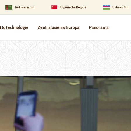
Turkmenistan
Uigurische Region
Usbekistan
 & Technologie
Zentralasien & Europa
Panorama