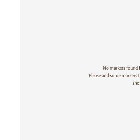
No markers found fo
Please add some markers to
sho