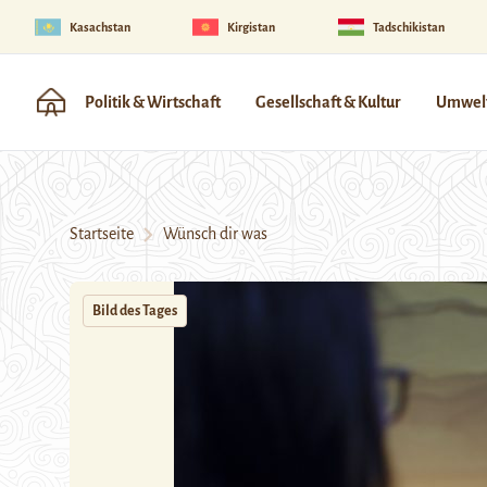
Kasachstan
Kirgistan
Tadschikistan
Politik & Wirtschaft
Gesellschaft & Kultur
Umwelt
Startseite
Wünsch dir was
Bild des Tages