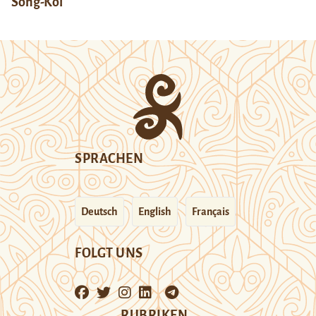
Song-Köl
SPRACHEN
Deutsch
English
Français
FOLGT UNS
RUBRIKEN