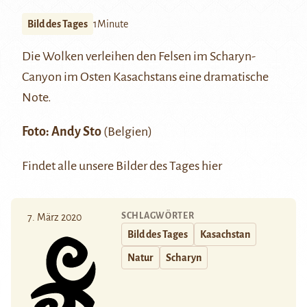
Bild des Tages
1Minute
Die Wolken verleihen den Felsen im
Scharyn-
Canyon
im Osten Kasachstans eine dramatische
Note.
Foto:
Andy Sto
(Belgien)
Findet alle unsere Bilder des Tages
hier
SCHLAGWÖRTER
7. März 2020
Bild des Tages
Kasachstan
Natur
Scharyn