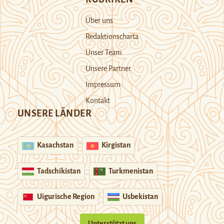
Über uns
Redaktionscharta
Unser Team
Unsere Partner
Impressum
Kontakt
UNSERE LÄNDER
Kasachstan
Kirgistan
Tadschikistan
Turkmenistan
Uigurische Region
Usbekistan
Unterstützt uns