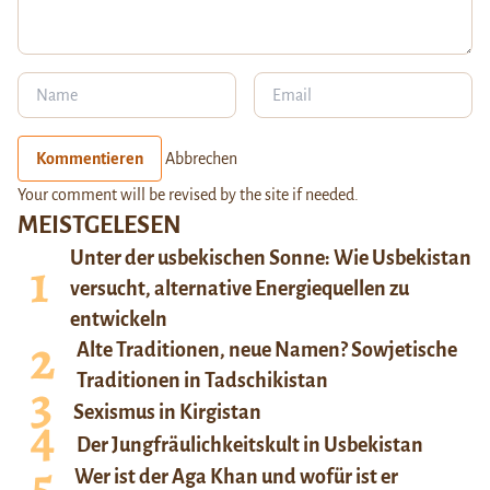
Kommentieren
Abbrechen
Your comment will be revised by the site if needed.
MEISTGELESEN
Unter der usbekischen Sonne: Wie Usbekistan
versucht, alternative Energiequellen zu
entwickeln
Alte Traditionen, neue Namen? Sowjetische
Traditionen in Tadschikistan
Sexismus in Kirgistan
Der Jungfräulichkeitskult in Usbekistan
Wer ist der Aga Khan und wofür ist er