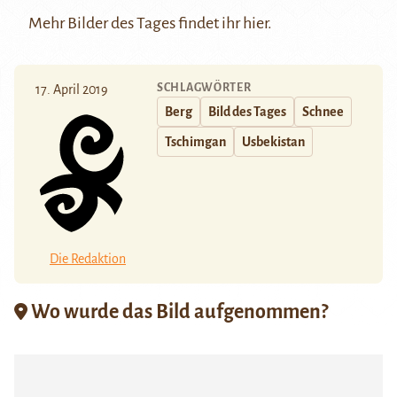
Mehr Bilder des Tages findet ihr
hier.
SCHLAGWÖRTER
17. April 2019
Berg
Bild des Tages
Schnee
Tschimgan
Usbekistan
Die Redaktion
Wo wurde das Bild aufgenommen?