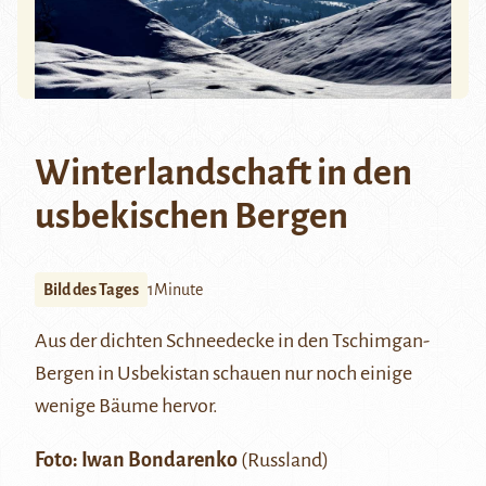
Winterlandschaft in den
usbekischen Bergen
Bild des Tages
1Minute
Aus der dichten Schneedecke in den
Tschimgan
-
Bergen in Usbekistan schauen nur noch einige
wenige Bäume hervor.
Foto:
Iwan Bondarenko
(Russland)