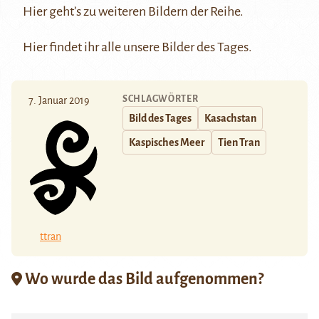
Hier
geht’s zu weiteren Bildern der Reihe.
Hier
findet ihr alle unsere Bilder des Tages.
SCHLAGWÖRTER
7. Januar 2019
Bild des Tages
Kasachstan
Kaspisches Meer
Tien Tran
ttran
Wo wurde das Bild aufgenommen?