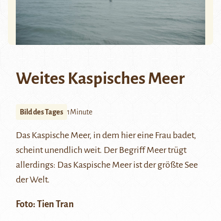
Weites Kaspisches Meer
Bild des Tages
1Minute
Das
Kaspische Meer
, in dem hier eine Frau badet,
scheint unendlich weit. Der Begriff Meer trügt
allerdings: Das Kaspische Meer ist der größte See
der Welt.
Foto:
Tien Tran