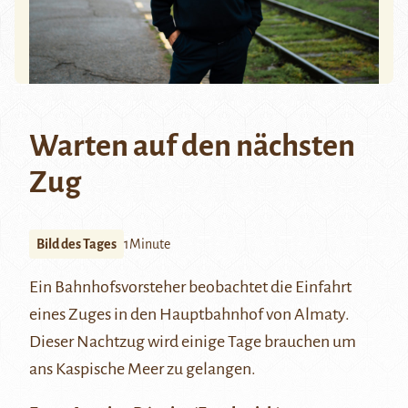
Warten auf den nächsten
Zug
Bild des Tages
1Minute
Ein Bahnhofsvorsteher beobachtet die Einfahrt
eines Zuges in den Hauptbahnhof von
Almaty
.
Dieser Nachtzug wird einige Tage brauchen um
ans
Kaspische Meer
zu gelangen.