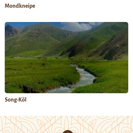
Mondkneipe
Song-Köl