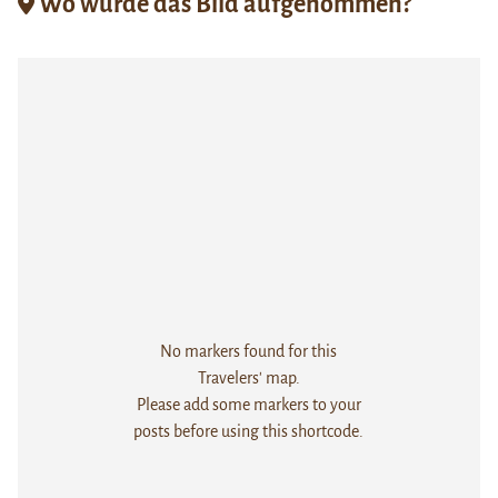
Wo wurde das Bild aufgenommen?
No markers found for this
Travelers' map.
Please add some markers to your
posts before using this shortcode.