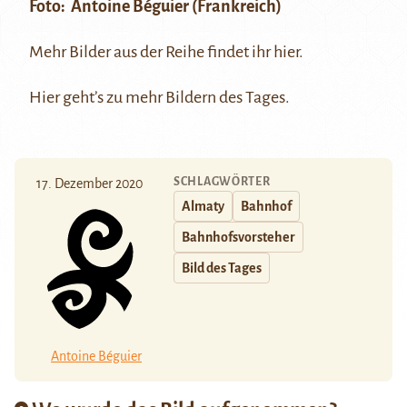
Foto:
Antoine Béguier
(Frankreich)
Mehr Bilder aus der Reihe findet ihr
hier
.
Hier
geht’s zu mehr Bildern des Tages.
SCHLAGWÖRTER
17. Dezember 2020
Almaty
Bahnhof
Bahnhofsvorsteher
Bild des Tages
Antoine Béguier