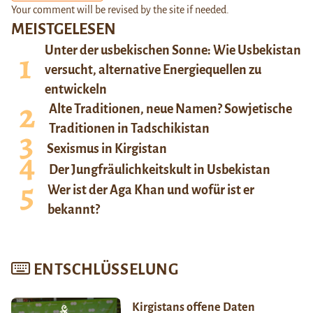
Your comment will be revised by the site if needed.
MEISTGELESEN
Unter der usbekischen Sonne: Wie Usbekistan
versucht, alternative Energiequellen zu
entwickeln
Alte Traditionen, neue Namen? Sowjetische
Traditionen in Tadschikistan
Sexismus in Kirgistan
Der Jungfräulichkeitskult in Usbekistan
Wer ist der Aga Khan und wofür ist er
bekannt?
ENTSCHLÜSSELUNG
Kirgistans offene Daten