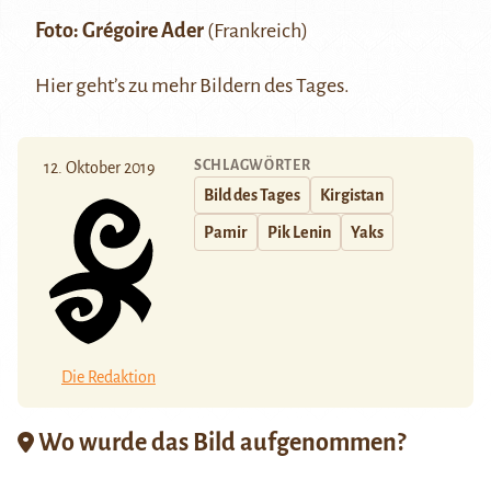
Foto:
Grégoire Ader
(Frankreich)
Hier
geht’s zu mehr Bildern des Tages.
SCHLAGWÖRTER
12. Oktober 2019
Bild des Tages
Kirgistan
Pamir
Pik Lenin
Yaks
Die Redaktion
Wo wurde das Bild aufgenommen?