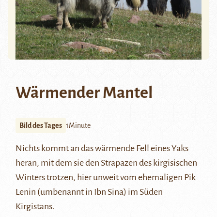
Wärmender Mantel
Bild des Tages
1Minute
Nichts kommt an das wärmende Fell eines Yaks
heran, mit dem sie den Strapazen des kirgisischen
Winters trotzen, hier unweit vom ehemaligen
Pik
Lenin
(umbenannt in Ibn Sina) im Süden
Kirgistans.