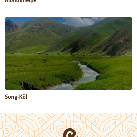
Mondkneipe
Song-Köl