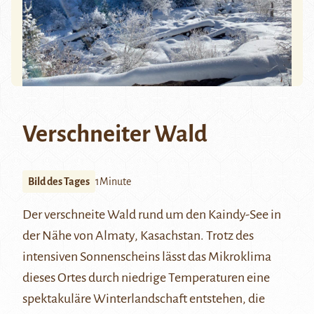
Verschneiter Wald
Bild des Tages
1Minute
Der verschneite Wald rund um den
Kaindy-See
in
der Nähe von Almaty, Kasachstan. Trotz des
intensiven Sonnenscheins lässt das Mikroklima
dieses Ortes durch niedrige Temperaturen eine
spektakuläre Winterlandschaft entstehen, die