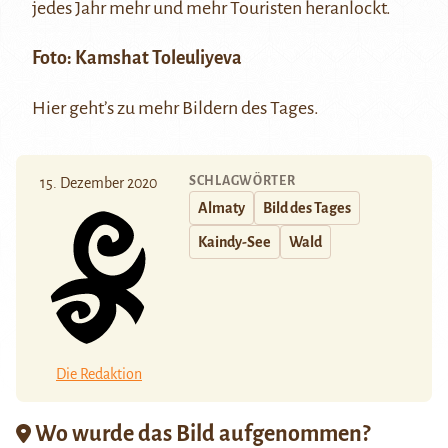
jedes Jahr mehr und mehr Touristen heranlockt.
Foto: Kamshat Toleuliyeva
Hier
geht’s zu mehr Bildern des Tages.
SCHLAGWÖRTER
15. Dezember 2020
Almaty
Bild des Tages
Kaindy-See
Wald
Die Redaktion
Wo wurde das Bild aufgenommen?