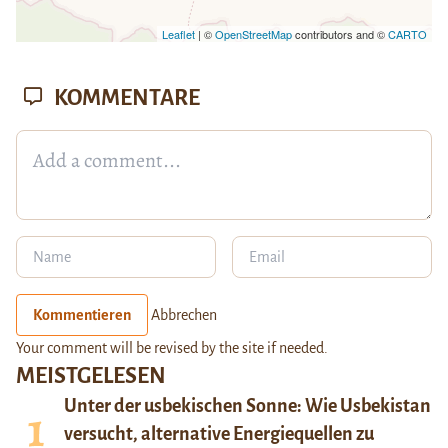
Leaflet
| ©
OpenStreetMap
contributors and ©
CARTO
KOMMENTARE
Kommentieren
Abbrechen
Your comment will be revised by the site if needed.
MEISTGELESEN
Unter der usbekischen Sonne: Wie Usbekistan
versucht, alternative Energiequellen zu