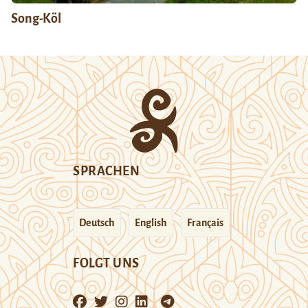
Song-Köl
SPRACHEN
Deutsch
English
Français
FOLGT UNS