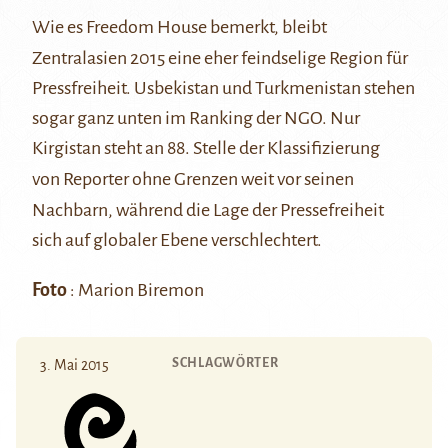
Wie es
Freedom House
bemerkt, bleibt
Zentralasien 2015 eine eher feindselige Region für
Pressfreiheit. Usbekistan und Turkmenistan stehen
sogar ganz unten im Ranking der NGO. Nur
Kirgistan steht an 88. Stelle der Klassifizierung
von
Reporter ohne Grenzen
weit vor seinen
Nachbarn, während die Lage der Pressefreiheit
sich auf globaler Ebene verschlechtert.
Foto
: Marion Biremon
SCHLAGWÖRTER
3. Mai 2015