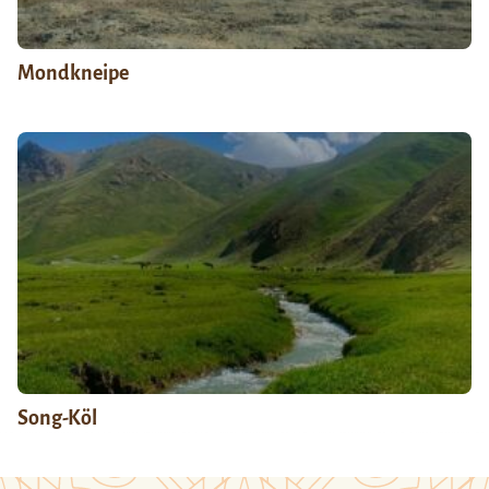
Mondkneipe
Song-Köl