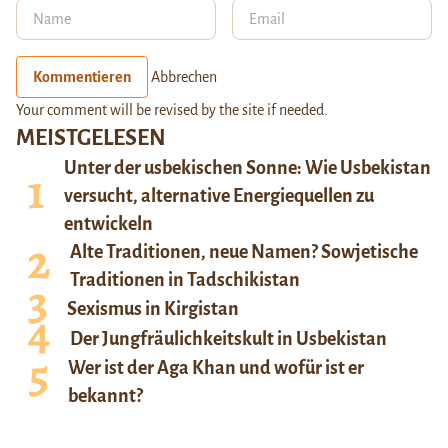
Kommentieren
Abbrechen
Your comment will be revised by the site if needed.
MEISTGELESEN
Unter der usbekischen Sonne: Wie Usbekistan
versucht, alternative Energiequellen zu
entwickeln
Alte Traditionen, neue Namen? Sowjetische
Traditionen in Tadschikistan
Sexismus in Kirgistan
Der Jungfräulichkeitskult in Usbekistan
Wer ist der Aga Khan und wofür ist er
bekannt?