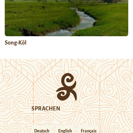
Song-Köl
SPRACHEN
Deutsch
English
Français