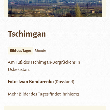
Tschimgan
Bild des Tages
1Minute
Am Fuß des Tschimgan-Bergrückens in
Usbekistan.
Foto:
Iwan Bondarenko
(Russland)
Mehr Bilder des Tages findet ihr
hier.12