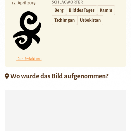
SCHLAGWÖRTER
12. April 2019
Berg
Bild des Tages
Kamm
Tschimgan
Usbekistan
Die Redaktion
Wo wurde das Bild aufgenommen?