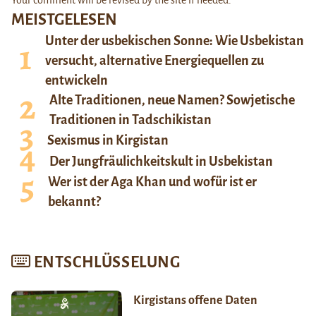
MEISTGELESEN
Unter der usbekischen Sonne: Wie Usbekistan
versucht, alternative Energiequellen zu
entwickeln
Alte Traditionen, neue Namen? Sowjetische
Traditionen in Tadschikistan
Sexismus in Kirgistan
Der Jungfräulichkeitskult in Usbekistan
Wer ist der Aga Khan und wofür ist er
bekannt?
ENTSCHLÜSSELUNG
Kirgistans offene Daten