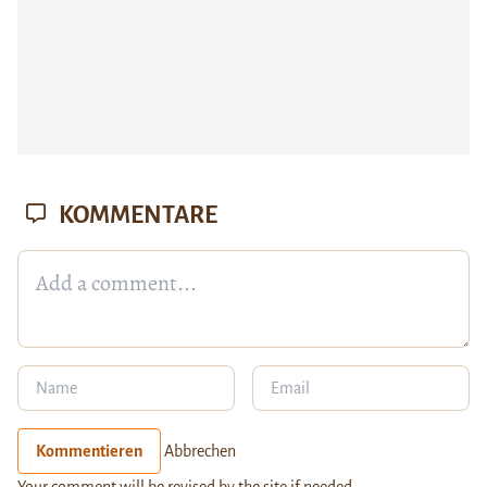
KOMMENTARE
Kommentieren
Abbrechen
Your comment will be revised by the site if needed.