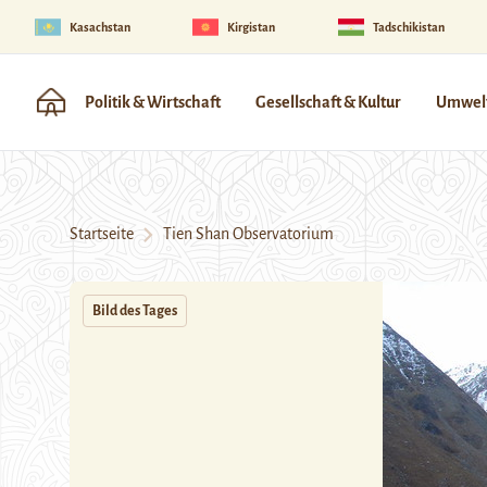
Kasachstan
Kirgistan
Tadschikistan
Politik & Wirtschaft
Gesellschaft & Kultur
Umwelt
Startseite
Tien Shan Observatorium
Bild des Tages