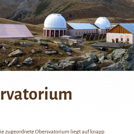
ervatorium
ie zugeordnete Obersvatorium liegt auf knapp