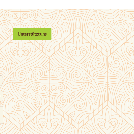
Unterstützt uns
n