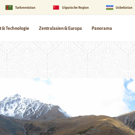
Turkmenistan
Uigurische Region
Usbekistan
 & Technologie
Zentralasien & Europa
Panorama