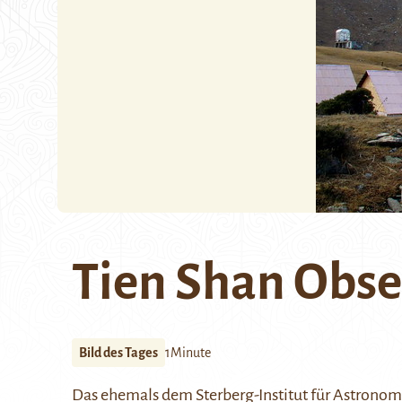
Tien Shan Obs
Bild des Tages
1Minute
Das ehemals dem Sterberg-Institut für Astronom