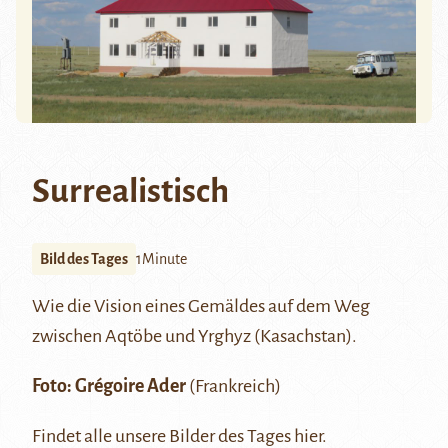
Surrealistisch
Bild des Tages
1Minute
Wie die Vision eines Gemäldes auf dem Weg
zwischen
Aqtöbe
und Yrghyz (Kasachstan).
Foto:
Grégoire Ader
(Frankreich)
Findet alle unsere Bilder des Tages
hier
.