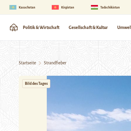
Kasachstan
Kirgistan
Tadschikistan
Politik & Wirtschaft
Gesellschaft & Kultur
Umwelt
Startseite
Strandfieber
Bild des Tages