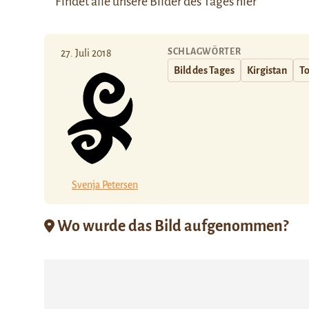
Findet alle unsere Bilder des Tages
hier
SCHLAGWÖRTER
27. Juli 2018
Bild des Tages
Kirgistan
T
Svenja Petersen
Wo wurde das Bild aufgenommen?