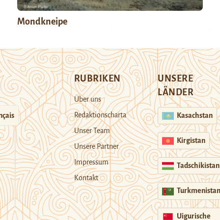
Mondkneipe
RUBRIKEN
UNSERE
LÄNDER
Über uns
Redaktionscharta
nçais
Kasachstan
Unser Team
Kirgistan
Unsere Partner
Impressum
Tadschikistan
Kontakt
Turkmenista
Uigurische