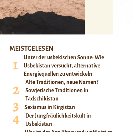
MEISTGELESEN
Unter der usbekischen Sonne: Wie
Usbekistan versucht, alternative
Energiequellen zu entwickeln
Alte Traditionen, neue Namen?
Sowjetische Traditionen in
Tadschikistan
Sexismus in Kirgistan
Der Jungfräulichkeitskult in
Usbekistan