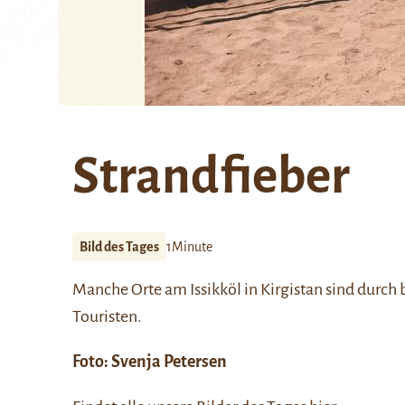
Strandfieber
Bild des Tages
1Minute
Manche Orte am
Issikköl
in Kirgistan sind durc
Touristen.
Foto:
Svenja Petersen