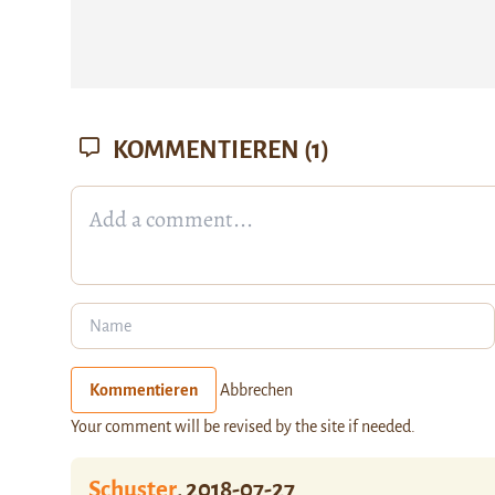
KOMMENTIEREN
(1)
Kommentieren
Abbrechen
Your comment will be revised by the site if needed.
Schuster
,
2018-07-27