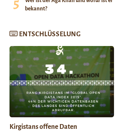
Wer ist der Aga Khan und wofür ist er
bekannt?
ENTSCHLÜSSELUNG
Kirgistans offene Daten