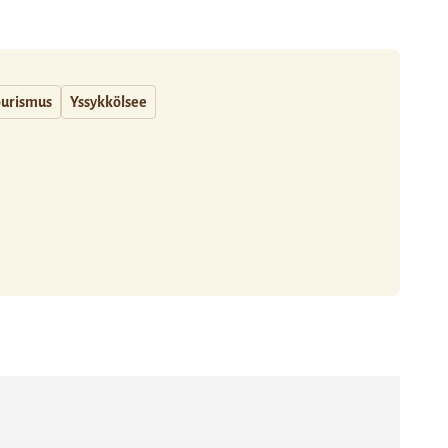
ourismus
Yssykkölsee