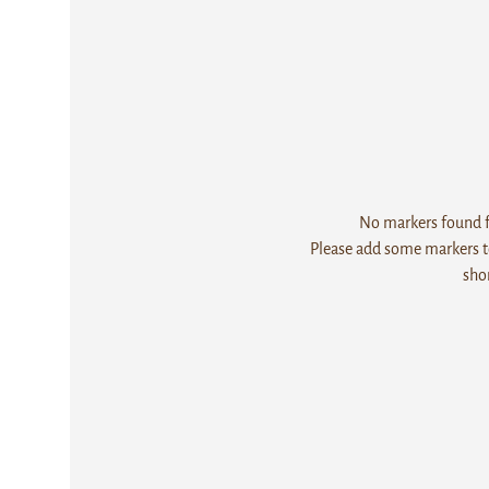
No markers found fo
Please add some markers to
sho