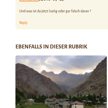
Und was ist da jetzt lustig oder gar falsch daran ?
Reply
EBENFALLS IN DIESER RUBRIK