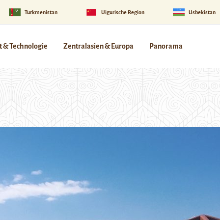
Turkmenistan
Uigurische Region
Usbekistan
 & Technologie
Zentralasien & Europa
Panorama