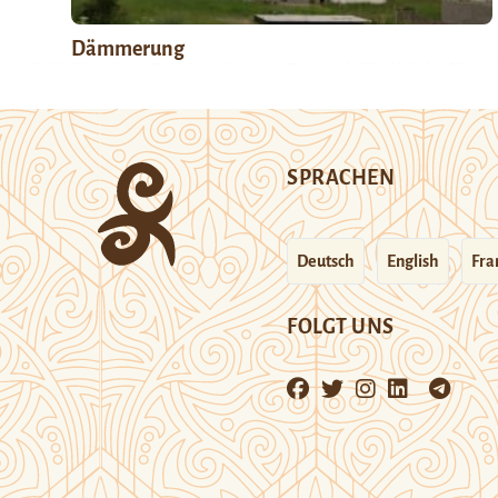
Dämmerung
SPRACHEN
Deutsch
English
Fra
FOLGT UNS