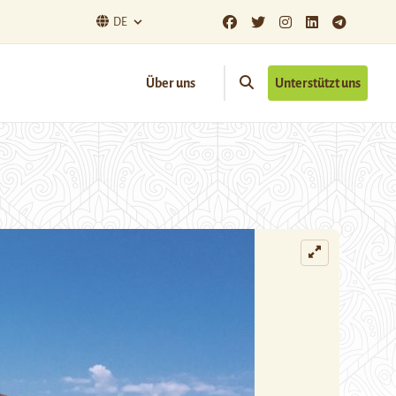
DE
Über uns
Unterstützt uns