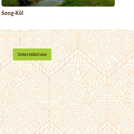
Song-Köl
Unterstützt uns
n