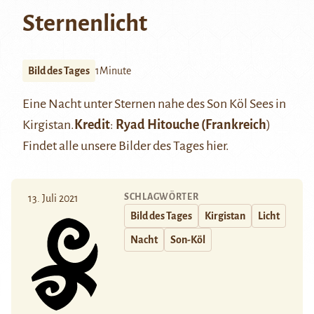
Sternenlicht
Bild des Tages
1Minute
Eine Nacht unter Sternen nahe des Son Köl Sees in
Kirgistan.
Kredit
:
Ryad Hitouche
(Frankreich
)
Findet alle unsere Bilder des Tages
hier
.
SCHLAGWÖRTER
13. Juli 2021
Bild des Tages
Kirgistan
Licht
Nacht
Son-Köl