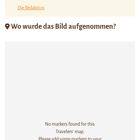
Die Redaktion
Wo wurde das Bild aufgenommen?
No markers found for this
Travelers' map.
Please add some markers to your