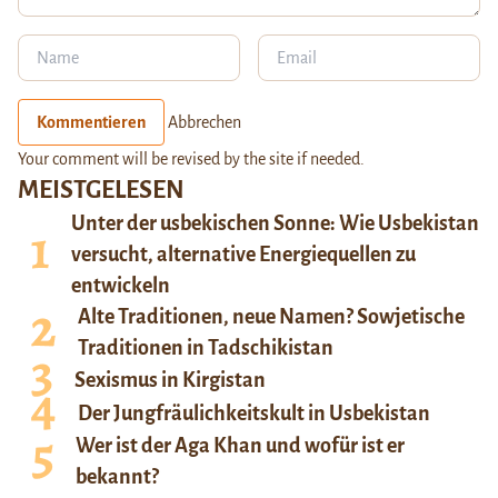
Kommentieren
Abbrechen
Your comment will be revised by the site if needed.
MEISTGELESEN
Unter der usbekischen Sonne: Wie Usbekistan
versucht, alternative Energiequellen zu
entwickeln
Alte Traditionen, neue Namen? Sowjetische
Traditionen in Tadschikistan
Sexismus in Kirgistan
Der Jungfräulichkeitskult in Usbekistan
Wer ist der Aga Khan und wofür ist er
bekannt?