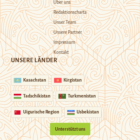
Über uns
Redaktionscharta
Unser Team
Unsere Partner
Impressum
Kontakt
UNSERE LÄNDER
Kasachstan
Kirgistan
Tadschikistan
Turkmenistan
Uigurische Region
Usbekistan
Unterstützt uns