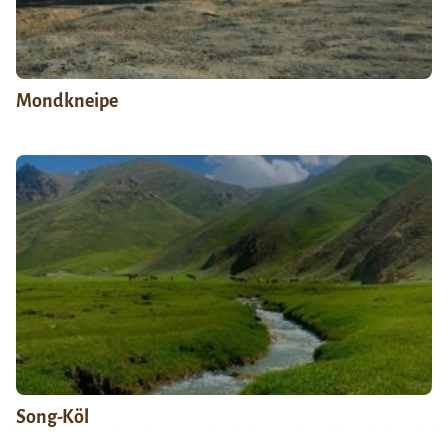
Mondkneipe
Song-Köl