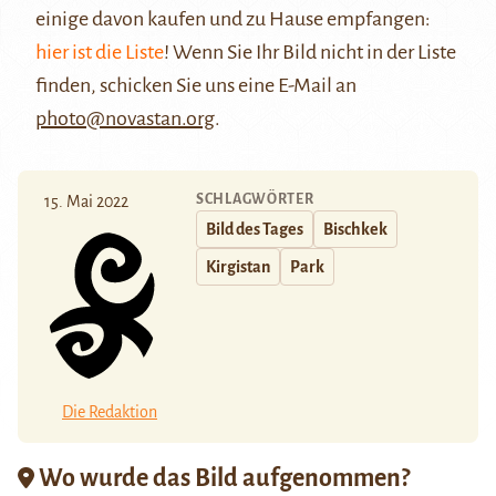
einige davon kaufen und zu Hause empfangen:
hier ist die Liste
! Wenn Sie Ihr Bild nicht in der Liste
finden, schicken Sie uns eine E-Mail an
photo@novastan.org
.
SCHLAGWÖRTER
15. Mai 2022
Bild des Tages
Bischkek
Kirgistan
Park
Die Redaktion
Wo wurde das Bild aufgenommen?