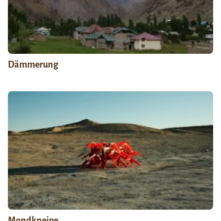
Dämmerung
Mondkneipe