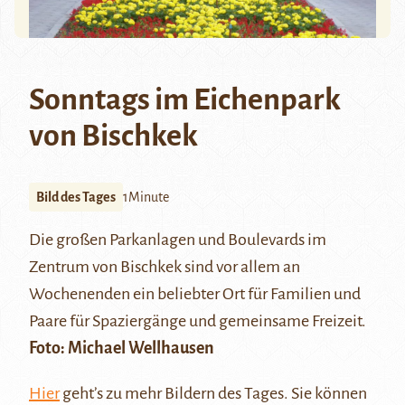
Sonntags im Eichenpark
von Bischkek
Bild des Tages
1Minute
Die großen Parkanlagen und Boulevards im
Zentrum von Bischkek sind vor allem an
Wochenenden ein beliebter Ort für Familien und
Paare für Spaziergänge und gemeinsame Freizeit.
Foto: Michael Wellhausen
Hier
geht’s zu mehr Bildern des Tages. Sie können