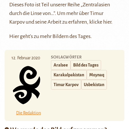
Dieses Foto ist Teil unserer Reihe
„Zentralasien
durch die Linse von…“
. Um mehr über Timur
Karpov und seine Arbeit zu erfahren, klicke
hier
.
Hier
geht’s zu mehr Bildern des Tages.
SCHLAGWÖRTER
12. Februar 2020
Aralsee
Bild des Tages
Karakalpakistan
Moynaq
Timur Karpov
Usbekistan
Die Redaktion