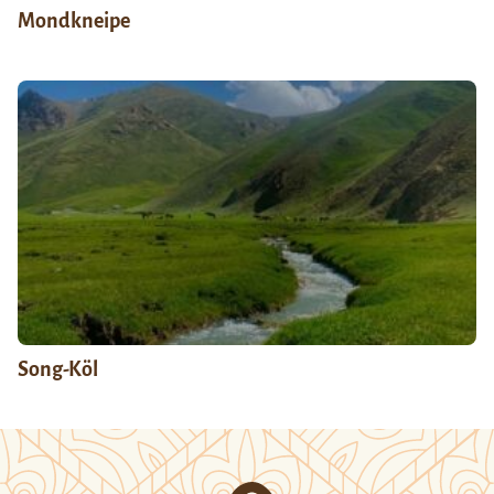
Mondkneipe
Song-Köl