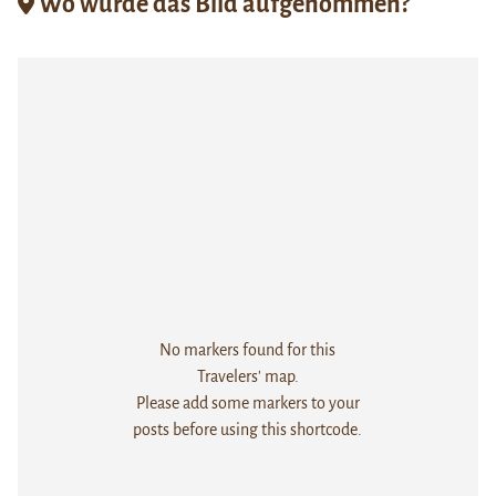
Wo wurde das Bild aufgenommen?
No markers found for this
Travelers' map.
Please add some markers to your
posts before using this shortcode.