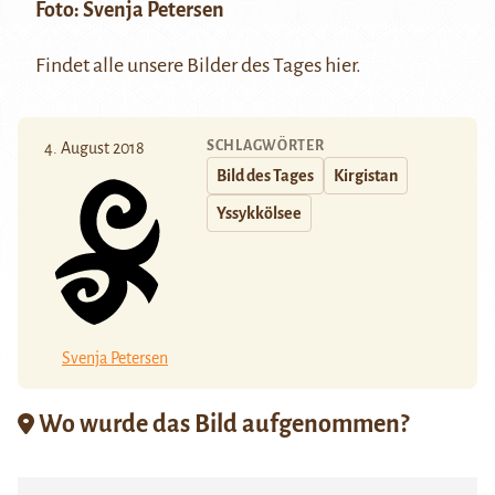
Foto:
Svenja Petersen
Findet alle unsere Bilder des Tages
hier
.
SCHLAGWÖRTER
4. August 2018
Bild des Tages
Kirgistan
Yssykkölsee
Svenja Petersen
Wo wurde das Bild aufgenommen?