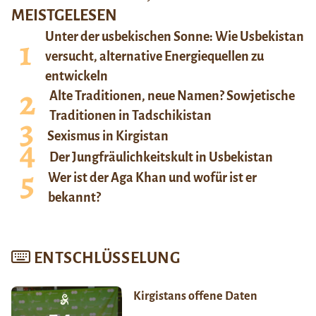
MEISTGELESEN
Unter der usbekischen Sonne: Wie Usbekistan
versucht, alternative Energiequellen zu
entwickeln
Alte Traditionen, neue Namen? Sowjetische
Traditionen in Tadschikistan
Sexismus in Kirgistan
Der Jungfräulichkeitskult in Usbekistan
Wer ist der Aga Khan und wofür ist er
bekannt?
ENTSCHLÜSSELUNG
Kirgistans offene Daten