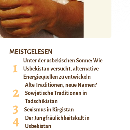
MEISTGELESEN
Unter der usbekischen Sonne: Wie
Usbekistan versucht, alternative
Energiequellen zu entwickeln
Alte Traditionen, neue Namen?
Sowjetische Traditionen in
Tadschikistan
Sexismus in Kirgistan
Der Jungfräulichkeitskult in
Usbekistan