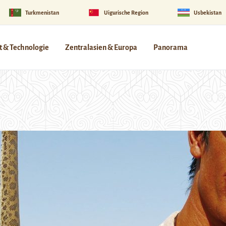
Turkmenistan
Uigurische Region
Usbekistan
 & Technologie
Zentralasien & Europa
Panorama