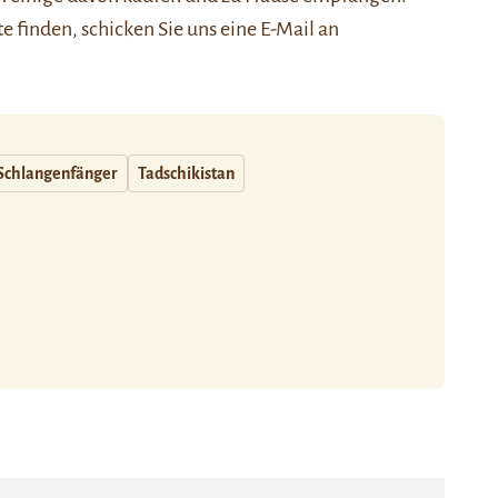
ste finden, schicken Sie uns eine E-Mail an
Schlangenfänger
Tadschikistan