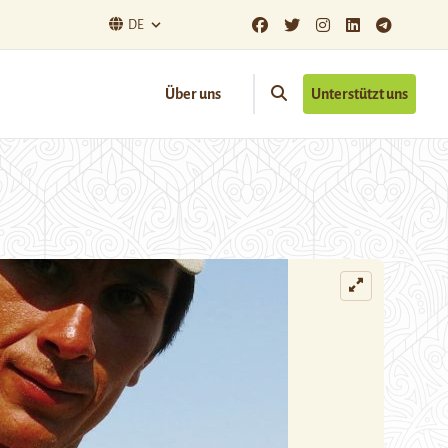
DE
Über uns
Unterstützt uns