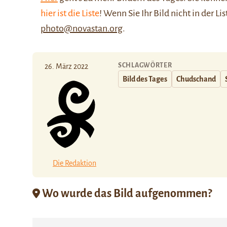
hier ist die Liste
! Wenn Sie Ihr Bild nicht in der Li
photo@novastan.org
.
SCHLAGWÖRTER
26. März 2022
Bild des Tages
Chudschand
Die Redaktion
Wo wurde das Bild aufgenommen?