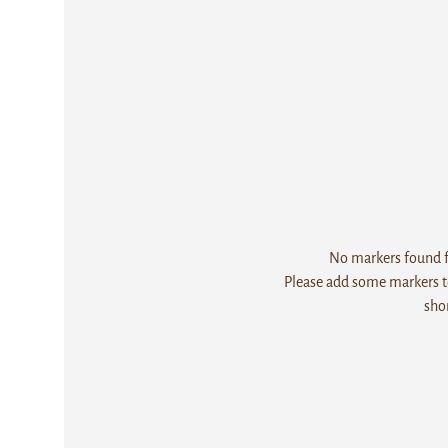
No markers found fo
Please add some markers to
sho