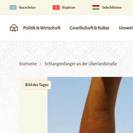
Kasachstan
Kirgistan
Tadschikistan
Politik & Wirtschaft
Gesellschaft & Kultur
Umwelt
Startseite
Schlangenfänger an der Überlandstraße
Bild des Tages