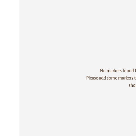
No markers found fo
Please add some markers to
sho