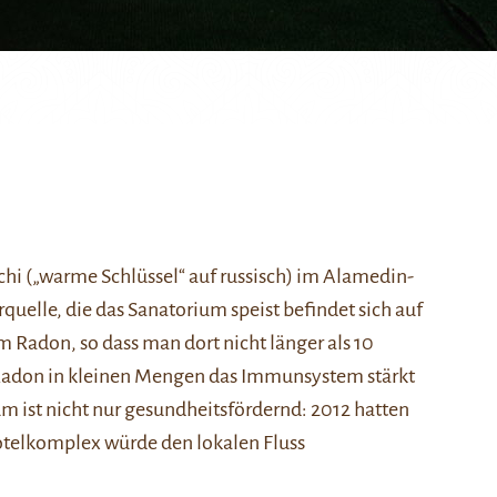
i („warme Schlüssel“ auf russisch) im Alamedin-
quelle, die das Sanatorium speist befindet sich auf
 Radon, so dass man dort nicht länger als 10
s Radon in kleinen Mengen das Immunsystem stärkt
um ist nicht nur gesundheitsfördernd: 2012 hatten
otelkomplex würde den lokalen Fluss