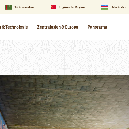
Turkmenistan
Uigurische Region
Usbekistan
 & Technologie
Zentralasien & Europa
Panorama