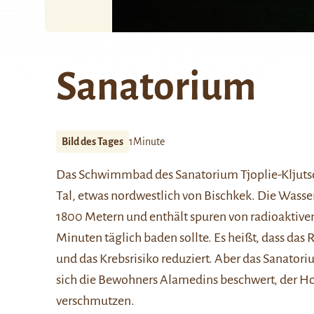
Sanatorium
Bild des Tages
1Minute
Das Schwimmbad des Sanatorium Tjoplie-Kljutsch
Tal, etwas nordwestlich von Bischkek. Die Wasser
1800 Metern und enthält spuren von radioaktivem
Minuten täglich baden sollte. Es heißt, dass da
und das Krebsrisiko reduziert. Aber das Sanatori
sich die Bewohners Alamedins beschwert, der H
verschmutzen.