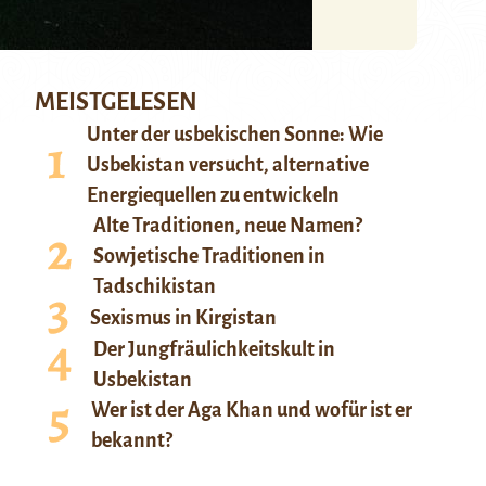
MEISTGELESEN
Unter der usbekischen Sonne: Wie
Usbekistan versucht, alternative
Energiequellen zu entwickeln
Alte Traditionen, neue Namen?
Sowjetische Traditionen in
Tadschikistan
Sexismus in Kirgistan
Der Jungfräulichkeitskult in
Usbekistan
Wer ist der Aga Khan und wofür ist er
bekannt?