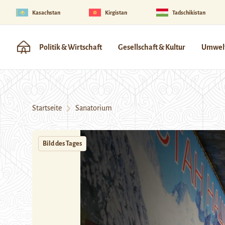
Kasachstan
Kirgistan
Tadschikistan
Politik & Wirtschaft
Gesellschaft & Kultur
Umwelt
Startseite
Sanatorium
Bild des Tages